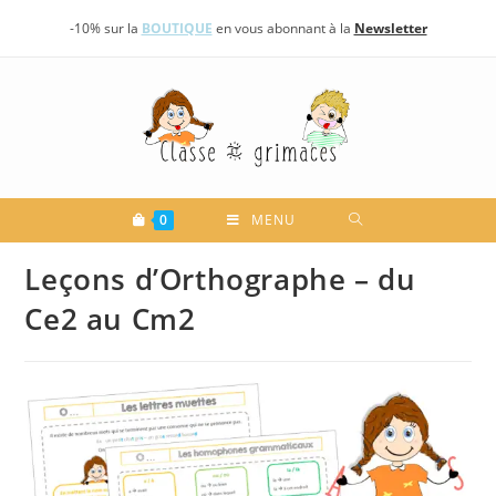
Skip
-10% sur la
BOUTIQUE
en vous abonnant à la
Newsletter
to
content
0
MENU
Leçons d’Orthographe – du
Ce2 au Cm2