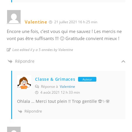
Valentine
21 juillet 2021 16 h 25 min
Encore une fois, c’est vous qui me sauvez ! Les mercis ne
vont pas être suffisants !!! 🙂 Gratitude convient mieux !
Last edited il y a 5 années by Valentine
Répondre
Classe & Grimaces
Auteur
Réponse à
Valentine
4 août 2021 12 h 33 min
Ohlala … Merci tout plein !! Trop gentille 🙊✨🌸
Répondre