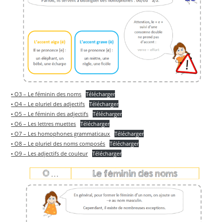
• O3 – Le féminin des noms
Télécharger
• O4 – Le pluriel des adjectifs
Télécharger
• O5 – Le féminin des adjectifs
Télécharger
• O6 – Les lettres muettes
Télécharger
• O7 – Les homophones grammaticaux
Télécharger
• O8 – Le pluriel des noms composés
Télécharger
• O9 – Les adjectifs de couleur
Télécharger