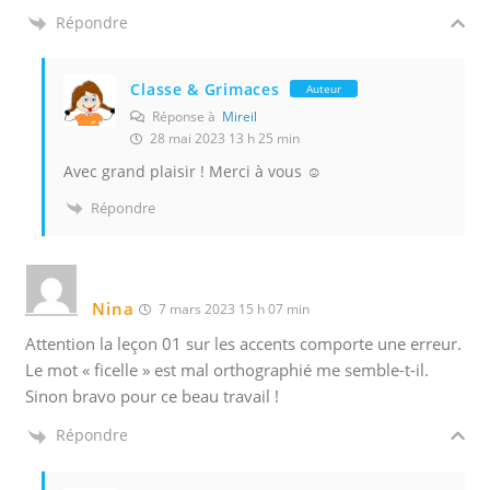
Répondre
Classe & Grimaces
Auteur
Réponse à
Mireil
28 mai 2023 13 h 25 min
Avec grand plaisir ! Merci à vous ☺️
Répondre
Nina
7 mars 2023 15 h 07 min
Attention la leçon 01 sur les accents comporte une erreur.
Le mot « ficelle » est mal orthographié me semble-t-il.
Sinon bravo pour ce beau travail !
Répondre