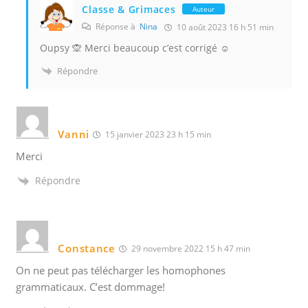
Classe & Grimaces
Auteur
Réponse à
Nina
10 août 2023 16 h 51 min
Oupsy 🙊 Merci beaucoup c’est corrigé ☺️
Répondre
Vanni
15 janvier 2023 23 h 15 min
Merci
Répondre
Constance
29 novembre 2022 15 h 47 min
On ne peut pas télécharger les homophones
grammaticaux. C’est dommage!