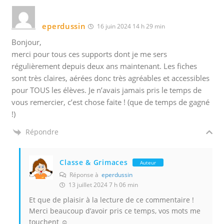
eperdussin
16 juin 2024 14 h 29 min
Bonjour,
merci pour tous ces supports dont je me sers
régulièrement depuis deux ans maintenant. Les fiches
sont très claires, aérées donc très agréables et accessibles
pour TOUS les élèves. Je n’avais jamais pris le temps de
vous remercier, c’est chose faite ! (que de temps de gagné
!)
Répondre
Classe & Grimaces
Auteur
Réponse à
eperdussin
13 juillet 2024 7 h 06 min
Et que de plaisir à la lecture de ce commentaire !
Merci beaucoup d’avoir pris ce temps, vos mots me
touchent ☺️