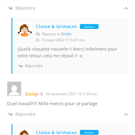
Répondre
Classe & Grimaces
Auteur
Réponse à
Emilie
13 mars 2022 17 h 47 min
Quelle chouette nouvelle !! Merci infiniment pour
votre retour, cela me réjouit !! ☺️
Répondre
Daisy
16 novembre 2021 19 h 34 min
Quel travail!!!!! Mille mercis pour ce partage
Répondre
Classe & Grimaces
Auteur