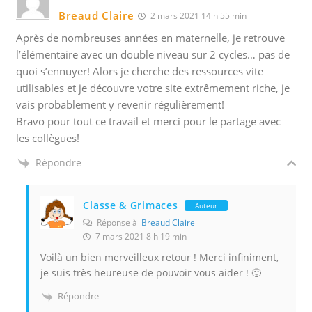
Breaud Claire
2 mars 2021 14 h 55 min
Après de nombreuses années en maternelle, je retrouve
l’élémentaire avec un double niveau sur 2 cycles… pas de
quoi s’ennuyer! Alors je cherche des ressources vite
utilisables et je découvre votre site extrêmement riche, je
vais probablement y revenir régulièrement!
Bravo pour tout ce travail et merci pour le partage avec
les collègues!
Répondre
Classe & Grimaces
Auteur
Réponse à
Breaud Claire
7 mars 2021 8 h 19 min
Voilà un bien merveilleux retour ! Merci infiniment,
je suis très heureuse de pouvoir vous aider ! 🙂
Répondre