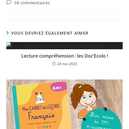
Commentaires
38 commentaires
de
la
publication :
VOUS DEVRIEZ ÉGALEMENT AIMER
Lecture compréhension : les Doc’Ecolo !
24 mai 2020