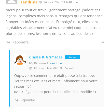
sandrine
14 avril 2025 14 h 40 min
merci pour tout ce travail gentiment partagé. J’adore ces
leçons: complètes mais sans surcharges qui ont tendance
à noyer les idées essentielles. Et malgré tout, elles sont
agréables visuellement. (j’ai vu une mini coquille dans le
pluriel des noms: les noms en -s, -x, -s au lieu de -z)
Répondre
Classe & Grimaces
Auteur
Réponse à
sandrine
10 novembre 2025 9 h 52 min
Oups, votre commentaire était passé à la trappe…
Toutes mes excuses et merci infiniment pour votre
retour ! 🙂
(Merci également pour la coquille, c’est modifié ! )
Répondre