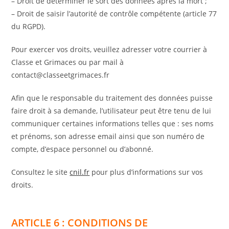
– Droit de déterminer le sort des données après la mort ;
– Droit de saisir l’autorité de contrôle compétente (article 77
du RGPD).
Pour exercer vos droits, veuillez adresser votre courrier à
Classe et Grimaces ou par mail à
contact@classeetgrimaces.fr
Afin que le responsable du traitement des données puisse
faire droit à sa demande, l’utilisateur peut être tenu de lui
communiquer certaines informations telles que : ses noms
et prénoms, son adresse email ainsi que son numéro de
compte, d’espace personnel ou d’abonné.
Consultez le site
cnil.fr
pour plus d’informations sur vos
droits.
ARTICLE 6 : CONDITIONS DE