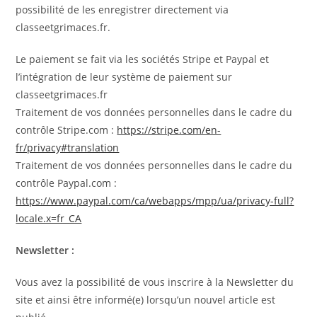
possibilité de les enregistrer directement via
classeetgrimaces.fr.
Le paiement se fait via les sociétés Stripe et Paypal et
l’intégration de leur système de paiement sur
classeetgrimaces.fr
Traitement de vos données personnelles dans le cadre du
contrôle Stripe.com :
https://stripe.com/en-
fr/privacy#translation
Traitement de vos données personnelles dans le cadre du
contrôle Paypal.com :
https://www.paypal.com/ca/webapps/mpp/ua/privacy-full?
locale.x=fr_CA
Newsletter :
Vous avez la possibilité de vous inscrire à la Newsletter du
site et ainsi être informé(e) lorsqu’un nouvel article est