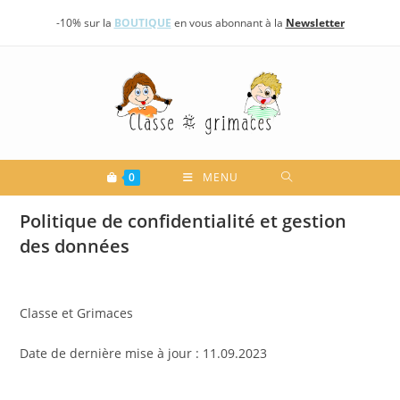
Skip
-10% sur la
BOUTIQUE
en vous abonnant à la
Newsletter
to
content
0
MENU
Politique de confidentialité et gestion
des données
Classe et Grimaces
Date de dernière mise à jour : 11.09.2023