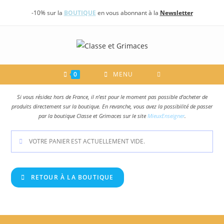
Skip
-10% sur la
BOUTIQUE
en vous abonnant à la
Newsletter
to
content
0
MENU
Si vous résidez hors de France, il n’est pour le moment pas possible d’acheter de
produits directement sur la boutique. En revanche, vous avez la possibilité de passer
par la boutique Classe et Grimaces sur le site
MieuxEnseigner
.
VOTRE PANIER EST ACTUELLEMENT VIDE.
RETOUR À LA BOUTIQUE