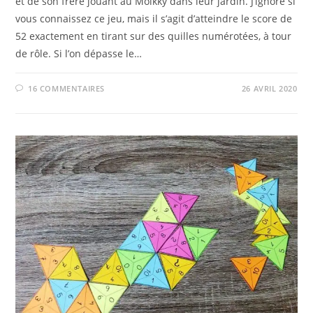
et de son frère jouant au Mölkky dans leur jardin. J’ignore si
vous connaissez ce jeu, mais il s’agit d’atteindre le score de
52 exactement en tirant sur des quilles numérotées, à tour
de rôle. Si l’on dépasse le…
16 COMMENTAIRES
26 AVRIL 2020