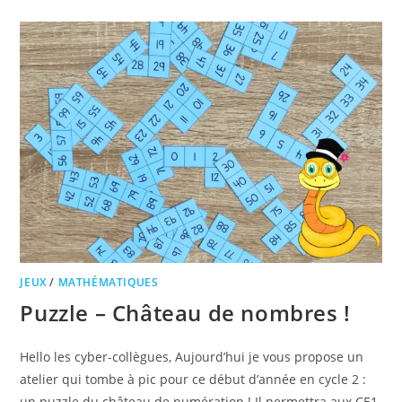
JEUX
/
MATHÉMATIQUES
Puzzle – Château de nombres !
Hello les cyber-collègues, Aujourd’hui je vous propose un
atelier qui tombe à pic pour ce début d’année en cycle 2 :
un puzzle du château de numération ! Il permettra aux CE1