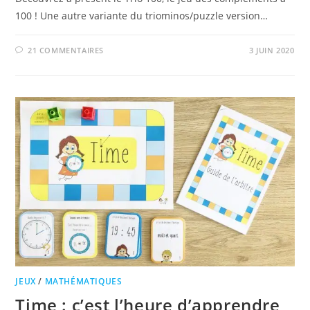
100 ! Une autre variante du triominos/puzzle version…
21 COMMENTAIRES
3 JUIN 2020
JEUX
/
MATHÉMATIQUES
Time : c’est l’heure d’apprendre