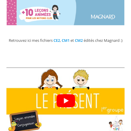
Retrouvez ici mes fichiers
CE2
,
CM1
et
CM2
édités chez Magnard :)