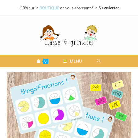
Skip
-10% sur la
BOUTIQUE
en vous abonnant à la
Newsletter
to
content
0
MENU