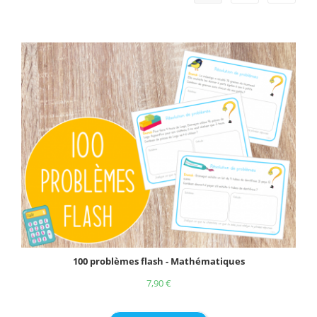
100 problèmes flash - Mathématiques
7,90
€