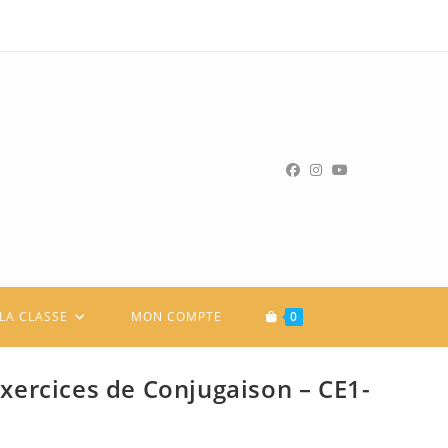
LA CLASSE
MON COMPTE
0
exercices de Conjugaison – CE1-