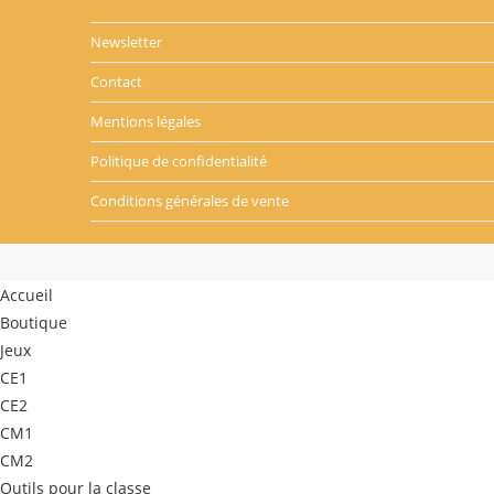
Newsletter
Contact
Mentions légales
Politique de confidentialité
Conditions générales de vente
Accueil
Boutique
Jeux
CE1
CE2
CM1
CM2
Outils pour la classe