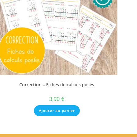
Correction – Fiches de calculs posés
3,90
€
Ajouter au panier