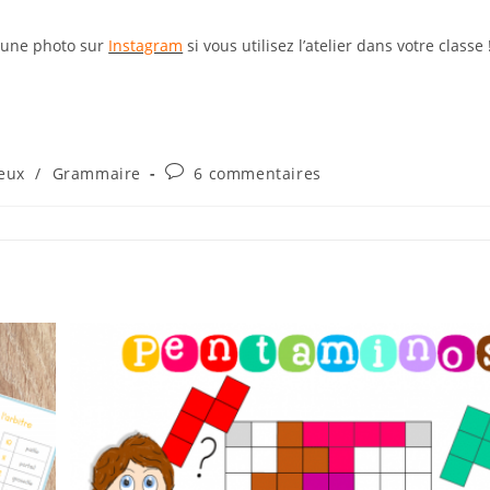
 une photo sur
Instagram
si vous utilisez l’atelier dans votre classe 
Commentaires
Jeux
/
Grammaire
6 commentaires
gory:
de
la
publication :