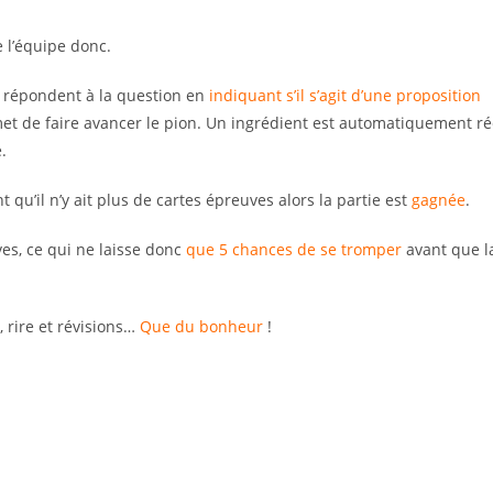
e l’équipe donc.
t répondent à la question en
indiquant s’il s’agit d’une proposition
t de faire avancer le pion. Un ingrédient est automatiquement r
.
t qu’il n’y ait plus de cartes épreuves alors la partie est
gagnée
.
ves, ce qui ne laisse donc
que 5 chances de se tromper
avant que l
, rire et révisions…
Que du bonheur
!