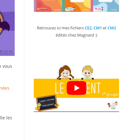
Retrouvez ici mes fichiers
CE2
,
CM1
et
CM2
édités chez Magnard :)
je vous
nées
lle les