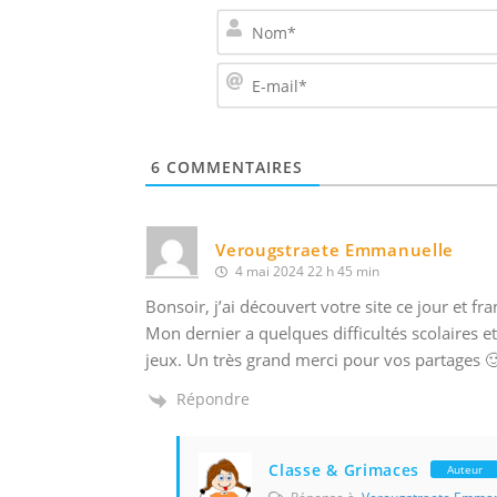
6
COMMENTAIRES
Verougstraete Emmanuelle
4 mai 2024 22 h 45 min
Bonsoir, j’ai découvert votre site ce jour et f
Mon dernier a quelques difficultés scolaires et 
jeux. Un très grand merci pour vos partages 
Répondre
Classe & Grimaces
Auteur