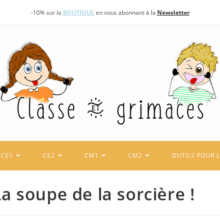
-10% sur la
BOUTIQUE
en vous abonnant à la
Newsletter
CE1
CE2
CM1
CM2
OUTILS POUR 
a soupe de la sorcière !