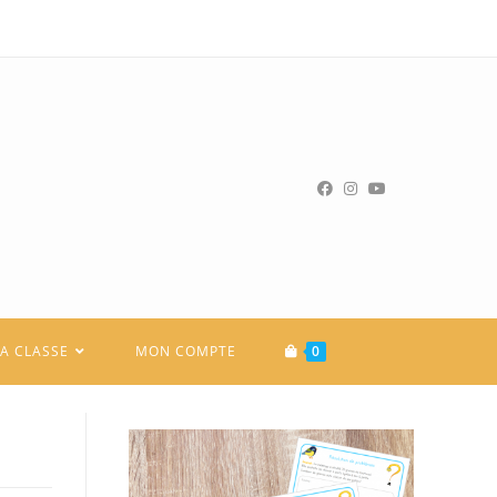
LA CLASSE
MON COMPTE
0