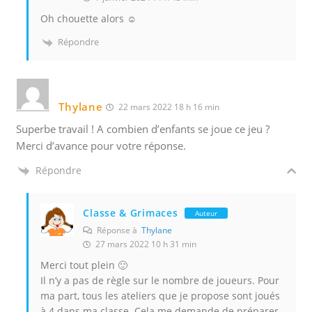
Oh chouette alors ☺️
Répondre
Thylane
22 mars 2022 18 h 16 min
Superbe travail ! A combien d’enfants se joue ce jeu ?
Merci d’avance pour votre réponse.
Répondre
Classe & Grimaces
Auteur
Réponse à
Thylane
27 mars 2022 10 h 31 min
Merci tout plein 🙂
Il n’y a pas de règle sur le nombre de joueurs. Pour
ma part, tous les ateliers que je propose sont joués
à 4 dans ma classe. Cela me demande de préparer