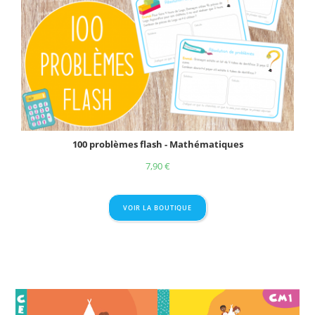
100 problèmes flash - Mathématiques
7,90
€
VOIR LA BOUTIQUE