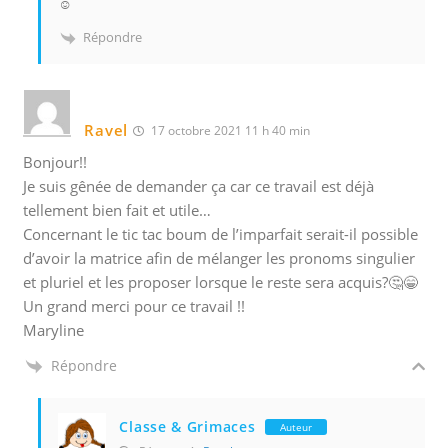
☺️
Répondre
Ravel
17 octobre 2021 11 h 40 min
Bonjour!!
Je suis gênée de demander ça car ce travail est déjà
tellement bien fait et utile…
Concernant le tic tac boum de l’imparfait serait-il possible
d’avoir la matrice afin de mélanger les pronoms singulier
et pluriel et les proposer lorsque le reste sera acquis?🤔😁
Un grand merci pour ce travail !!
Maryline
Répondre
Classe & Grimaces
Auteur