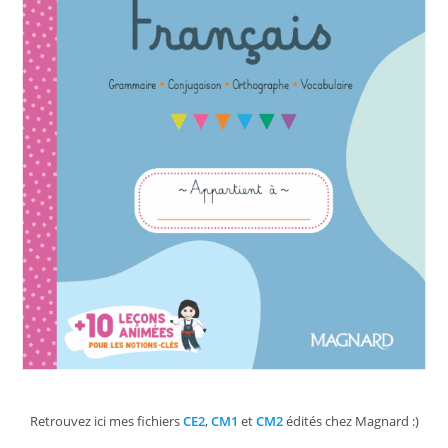
Retrouvez ici mes fichiers
CE2
,
CM1
et
CM2
édités chez Magnard :)