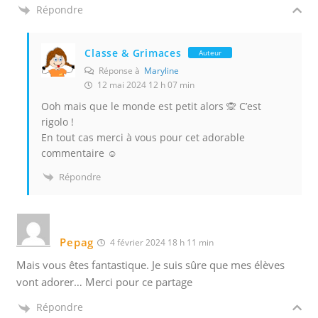
Répondre
Classe & Grimaces
Auteur
Réponse à
Maryline
12 mai 2024 12 h 07 min
Ooh mais que le monde est petit alors 🙊 C’est
rigolo !
En tout cas merci à vous pour cet adorable
commentaire ☺️
Répondre
Pepag
4 février 2024 18 h 11 min
Mais vous êtes fantastique. Je suis sûre que mes élèves
vont adorer… Merci pour ce partage
Répondre