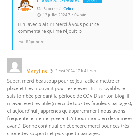
Classe & Grimaces
Auteur
Réponse à
Céline
13 juillet 2024 7 h 04 min
Hihi avec plaisir ! Merci à vous pour ce
commentaire qui me réjouit ☺️
Répondre
Maryline
3 mai 2024 17 h 41 min
Super, merci beaucoup pour ce jeu facile à mettre en
place et très motivant pour les élèves ! Et incroyable, je
suis tombée pendant la période de COVID sur ton blog, il
m’avait été très utile (merci de tous tes fabuleux partages),
et aujourd’hui j’apprends qu’apparemment nous avons
fréquenté le même lycée à BLV (pour moi bien des années
avant). Bonne continuation et encore merci pour ces très
chouettes supports et jeux que tu partages.