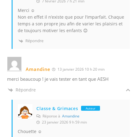
7 février 2026 7 h 21 min
Merci ☺️
Non en effet il n’existe que pour l’imparfait. Chaque
temps a son propre jeu afin de varier les plaisirs et
de toujours motiver les enfants 😊
Répondre
Amandine
13 janvier 2026 10 h 20 min
merci beaucoup ! je vais tester en tant que AESH
Répondre
Classe & Grimaces
Auteur
Réponse à
Amandine
23 janvier 2026 9 h 59 min
Chouette ☺️