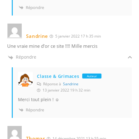
Répondre
Sandrine
5 janvier 2022 17 h 35 min
Une vraie mine d’or ce site !!!! Mille mercis
Répondre
Classe & Grimaces
Auteur
Réponse à
Sandrine
13 janvier 2022 19 h 32 min
Merci tout plein ! ☺️
Répondre
Thomas
14 décembre 2021 13 h 55 min