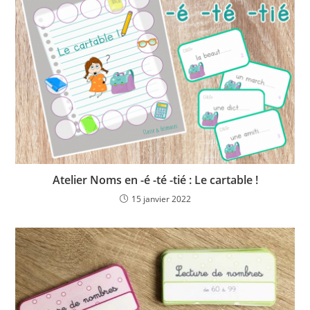
Atelier Noms en -é -té -tié : Le cartable !
15 janvier 2022