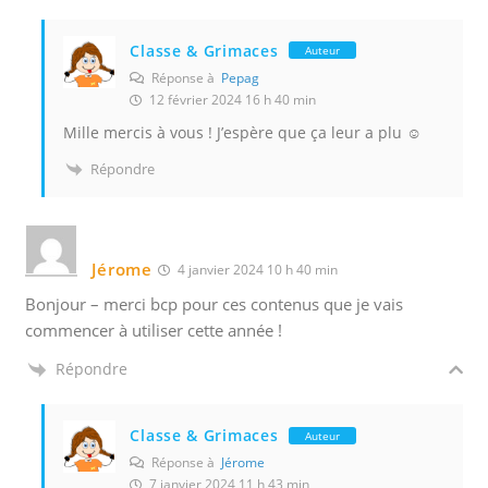
Classe & Grimaces
Auteur
Réponse à
Pepag
12 février 2024 16 h 40 min
Mille mercis à vous ! J’espère que ça leur a plu ☺️
Répondre
Jérome
4 janvier 2024 10 h 40 min
Bonjour – merci bcp pour ces contenus que je vais
commencer à utiliser cette année !
Répondre
Classe & Grimaces
Auteur
Réponse à
Jérome
7 janvier 2024 11 h 43 min