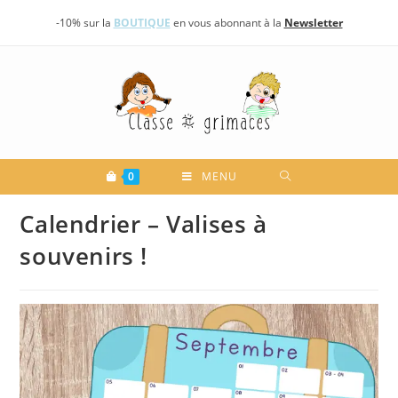
Skip
-10% sur la
BOUTIQUE
en vous abonnant à la
Newsletter
to
content
0
MENU
Calendrier – Valises à
souvenirs !