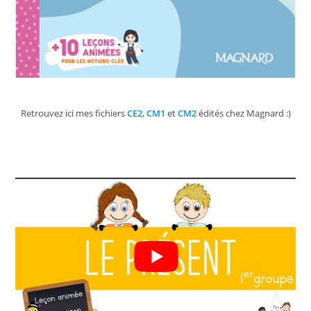
Retrouvez ici mes fichiers
CE2
,
CM1
et
CM2
édités chez Magnard :)