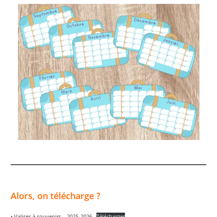
Alors, on télécharge ?
• Valises à souvenirs – 2025-2026
Télécharger