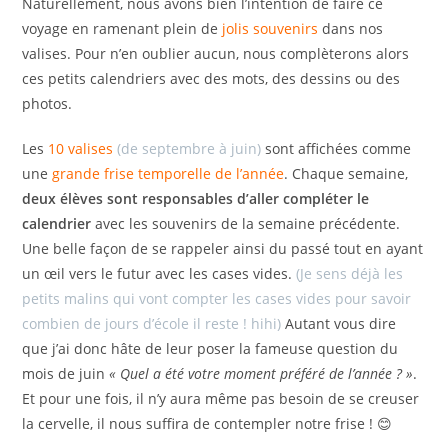
Naturellement, nous avons bien l’intention de faire ce
voyage en ramenant plein de
jolis souvenirs
dans nos
valises. Pour n’en oublier aucun, nous complèterons alors
ces petits calendriers avec des mots, des dessins ou des
photos.
Les
10 valises
(de septembre à juin)
sont affichées comme
une
grande frise temporelle de l’année
. Chaque semaine,
deux élèves sont responsables d’aller compléter le
calendrier
avec les souvenirs de la semaine précédente.
Une belle façon de se rappeler ainsi du passé tout en ayant
un œil vers le futur avec les cases vides.
(Je sens déjà les
petits malins qui vont compter les cases vides pour savoir
combien de jours d’école il reste ! hihi)
Autant vous dire
que j’ai donc hâte de leur poser la fameuse question du
mois de juin
« Quel a été votre moment préféré de l’année ? »
.
Et pour une fois, il n’y aura même pas besoin de se creuser
la cervelle, il nous suffira de contempler notre frise ! 😊