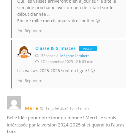
Oui, les valises arriveront bien à jour sur le site la
semaine prochaine avec un peu de retard sur le
début d’année …
Encore mille mercis pour votre soutien 🙂
Répondre
Classe & Grimaces
Auteur
Réponse à
Mégane Lambert
17 septembre 2025 12 h 03 min
Les valises 2025-2026 sont en ligne ! 🙂
Répondre
Marie
12 juillet 2024 16 h 19 min
Belle idée pour notre tour du monde ! Merci .Je serais
intéressée par la version 2024-2025 si et quand tu l’auras
faite.