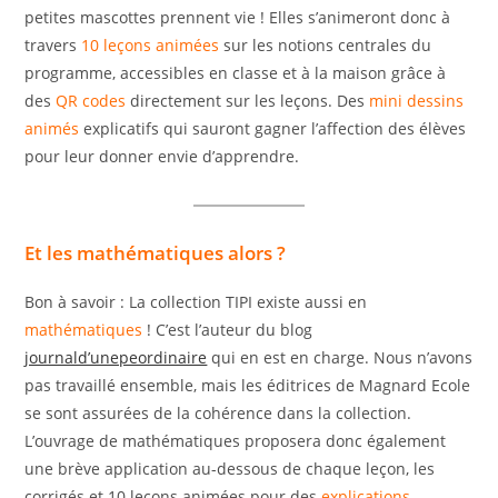
petites mascottes prennent vie ! Elles s’animeront donc à
travers
10 leçons animées
sur les notions centrales du
programme, accessibles en classe et à la maison grâce à
des
QR codes
directement sur les leçons. Des
mini dessins
animés
explicatifs qui sauront gagner l’affection des élèves
pour leur donner envie d’apprendre.
Et les mathématiques alors ?
Bon à savoir : La collection TIPI existe aussi en
mathématiques
! C’est l’auteur du blog
journald’unepeordinaire
qui en est en charge. Nous n’avons
pas travaillé ensemble, mais les éditrices de Magnard Ecole
se sont assurées de la cohérence dans la collection.
L’ouvrage de mathématiques proposera donc également
une brève application au-dessous de chaque leçon, les
corrigés et 10 leçons animées pour des
explications