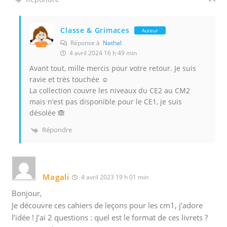
Classe & Grimaces
Auteur
Réponse à
Nathal
4 avril 2024 16 h 49 min
Avant tout, mille mercis pour votre retour. Je suis
ravie et très touchée ☺️
La collection couvre les niveaux du CE2 au CM2
mais n’est pas disponible pour le CE1, je suis
désolée 🙈
Répondre
Magali
4 avril 2023 19 h 01 min
Bonjour,
Je découvre ces cahiers de leçons pour les cm1, j’adore
l’idée ! J’ai 2 questions : quel est le format de ces livrets ?