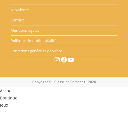
Newsletter
Contact
Mentions légales
Politique de confidentialité
Conditions générales de vente
Instagram
Facebook
YouTube
Copyright © - Classe et Grimaces - 2026
Accueil
Boutique
Jeux
CE1
CE2
CM1