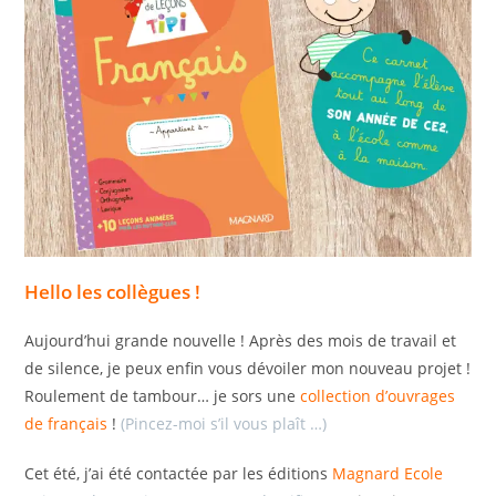
Hello les collègues !
Aujourd’hui grande nouvelle ! Après des mois de travail et
de silence, je peux enfin vous dévoiler mon nouveau projet !
Roulement de tambour… je sors une
collection d’ouvrages
de français
!
(Pincez-moi s’il vous plaît …)
Cet été, j’ai été contactée par les éditions
Magnard Ecole