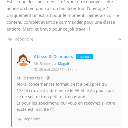
Est ce que des spécimens cm1 vont être envoyés cette
année où bien pourra t on feuilleter tout l’ouvrage ?
Uniquement un extrait pour le moment, j’aimerais voir le
contenu complet avant de commander pour une classe
entière. Merci et bravo pour ce joli travail !
Répondre
Classe & Grimaces
Auteur
Réponse à
Magali
28 mai 2023 11 h 17 min
Mille mercis !!! 🙂
Alors, concernant le format, c’est à peu près du
17×24 cm, c’est à dire entre le A5 et le A4 pour que
ce ne soit ni trop petit ni trop grand.
Et pour les spécimens, oui vous en recevrez si votre
école est inscrite 🙂
Répondre