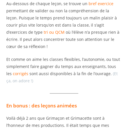
Au-dessous de chaque leçon, se trouve un
bref exercice
permettant de valider ou non la compréhension de la
leçon. Puisque le temps prend toujours un malin plaisir à
courir plus vite lorsqu’on est dans la classe, il s’agit
d’exercices de type
tri ou QCM
où l’élève n’a presque rien à
écrire. Il peut alors concentrer toute son attention sur le
cœur de sa réflexion !
Et comme on aime les classes flexibles, l’autonomie, ou tout
simplement faire gagner du temps aux enseignants, tous
les
corrigés
sont aussi disponibles à la fin de l’ouvrage.
(Et
ça, on adore !)
En bonus : des leçons animées
Voilà déjà 2 ans que Grimaçon et Grimacette sont à
l’honneur de mes productions. Il était temps que mes