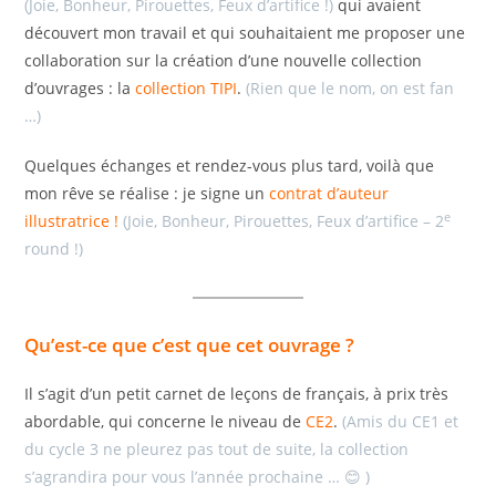
(Joie, Bonheur, Pirouettes, Feux d’artifice !)
qui avaient
découvert mon travail et qui souhaitaient me proposer une
collaboration sur la création d’une nouvelle collection
d’ouvrages : la
collection TIPI
.
(Rien que le nom, on est fan
…)
Quelques échanges et rendez-vous plus tard, voilà que
mon rêve se réalise : je signe un
contrat d’auteur
e
illustratrice !
(Joie, Bonheur, Pirouettes, Feux d’artifice – 2
round !)
Qu’est-ce que c’est que cet ouvrage ?
Il s’agit d’un petit carnet de leçons de français, à prix très
abordable, qui concerne le niveau de
CE2
.
(Amis du CE1 et
du cycle 3 ne pleurez pas tout de suite, la collection
s’agrandira pour vous l’année prochaine … 😊 )