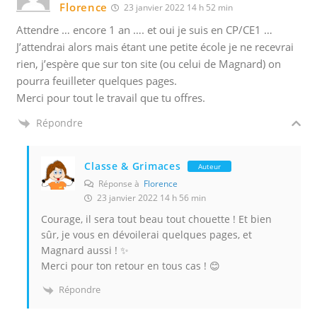
Florence
23 janvier 2022 14 h 52 min
Attendre … encore 1 an …. et oui je suis en CP/CE1 …
J’attendrai alors mais étant une petite école je ne recevrai
rien, j’espère que sur ton site (ou celui de Magnard) on
pourra feuilleter quelques pages.
Merci pour tout le travail que tu offres.
Répondre
Classe & Grimaces
Auteur
Réponse à
Florence
23 janvier 2022 14 h 56 min
Courage, il sera tout beau tout chouette ! Et bien
sûr, je vous en dévoilerai quelques pages, et
Magnard aussi ! ✨
Merci pour ton retour en tous cas ! 😊
Répondre