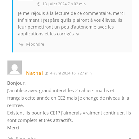
13 juillet 2024 7 h 02 min
Je me réjouis à la lecture de ce commentaire, merci
infiniment ! J’espère qu’ils plairont à vos élèves. Ils
leur permettront un peu d’autonomie avec les
applications et les corrigés ☺️
Répondre
Nathal
4 avril 2024 16 h 27 min
Bonjour,
J’ai utilisé avec grand intérêt les 2 cahiers maths et
français cette année en CE2 mais je change de niveau à la
rentrée.
Existent-ils pour les CE1? J’aimerais vraiment continuer, ils
sont complets et très attractifs.
Merci
Répondre