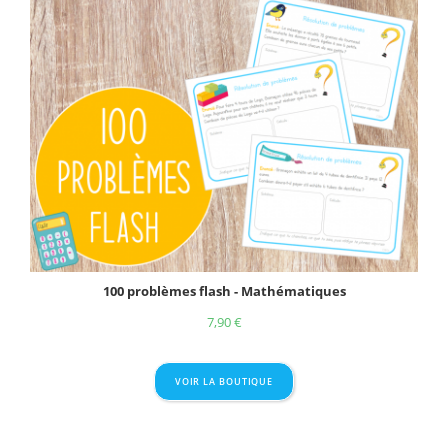
100 problèmes flash - Mathématiques
7,90
€
VOIR LA BOUTIQUE