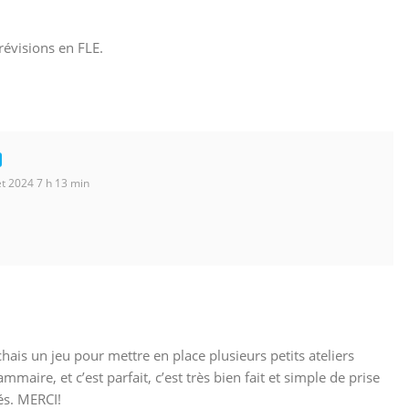
révisions en FLE.
et 2024 7 h 13 min
ais un jeu pour mettre en place plusieurs petits ateliers
ammaire, et c’est parfait, c’est très bien fait et simple de prise
és. MERCI!