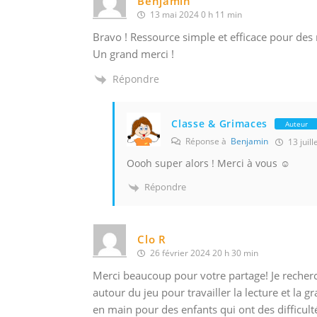
Benjamin
13 mai 2024 0 h 11 min
Bravo ! Ressource simple et efficace pour des 
Un grand merci !
Répondre
Classe & Grimaces
Auteur
Réponse à
Benjamin
13 juill
Oooh super alors ! Merci à vous ☺️
Répondre
Clo R
26 février 2024 20 h 30 min
Merci beaucoup pour votre partage! Je recherch
autour du jeu pour travailler la lecture et la gr
en main pour des enfants qui ont des difficult