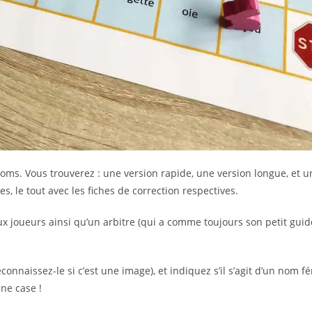
s noms. Vous trouverez : une version rapide, une version longue, et 
s, le tout avec les fiches de correction respectives.
ux joueurs ainsi qu’un arbitre (qui a comme toujours son petit guid
econnaissez-le si c’est une image), et indiquez s’il s’agit d’un nom f
une case !