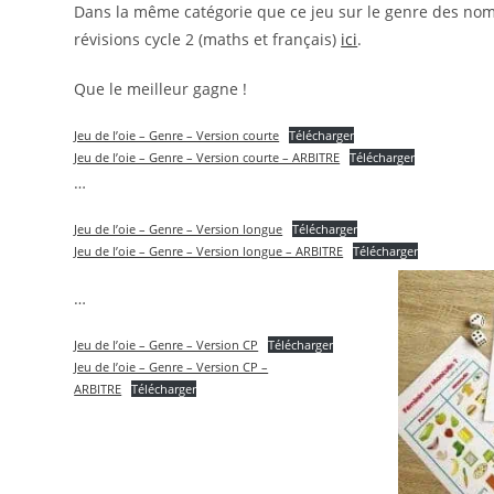
Dans la même catégorie que ce jeu sur le genre des noms
révisions cycle 2 (maths et français)
ici
.
Que le meilleur gagne !
Jeu de l’oie – Genre – Version courte
Télécharger
Jeu de l’oie – Genre – Version courte – ARBITRE
Télécharger
…
Jeu de l’oie – Genre – Version longue
Télécharger
Jeu de l’oie – Genre – Version longue – ARBITRE
Télécharger
…
Jeu de l’oie – Genre – Version CP
Télécharger
Jeu de l’oie – Genre – Version CP –
ARBITRE
Télécharger