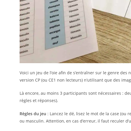
Voici un jeu de l’oie afin de s’entraîner sur le genre de
version CP (ou CE1 non lecteurs) n’utilisant que des image
Là encore, au moins 3 participants sont nécessaires : de
règles et réponses).
Règles du jeu
: Lancez le dé, lisez le mot de la case (ou r
ou masculin. Attention, en cas d’erreur, il faut reculer d’