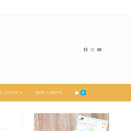
LA CLASSE
MON COMPTE
0