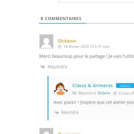
8
COMMENTAIRES
Océane
18 février 2025 15 h 51 min
Merci beaucoup pour le partage ! Je vais l’utili
Répondre
Classe & Grimaces
Auteur
Réponse à
Océane
6 mars 2
Avec plaisir ! J’espère que cet atelier pla
Répondre