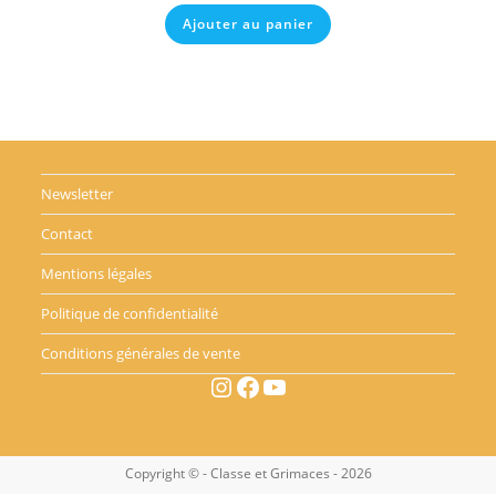
Ajouter au panier
Newsletter
Contact
Mentions légales
Politique de confidentialité
Conditions générales de vente
Instagram
Facebook
YouTube
Copyright © - Classe et Grimaces - 2026