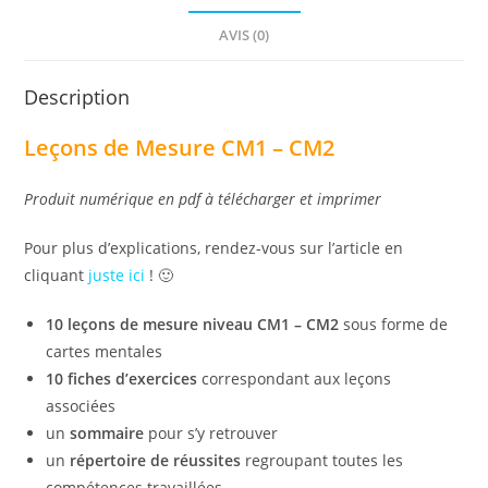
AVIS (0)
Description
Leçons de Mesure CM1 – CM2
Produit numérique en pdf à télécharger et imprimer
Pour plus d’explications, rendez-vous sur l’article en
cliquant
juste ici
! 🙂
10 leçons de mesure niveau CM1 – CM2
sous forme de
cartes mentales
10 fiches d’exercices
correspondant aux leçons
associées
un
sommaire
pour s’y retrouver
un
répertoire de réussites
regroupant toutes les
compétences travaillées