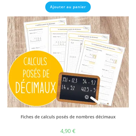
Ajouter au panier
Fiches de calculs posés de nombres décimaux
4,90
€