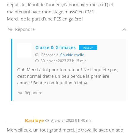
depuis le début de l’année (d’abord avec mes ce1) et
maintenant avec mon stage massé en CM1.
Merci, de la part d’une PES en galère !
Répondre
Classe & Grimaces
Auteur
Réponse à
Cnudde Axelle
30 janvier 2023 23 h 15 min
Ooh Merci à toi pour ton retour ! Ne t’inquiète pas,
c’est normal d’être un peu perdue la première
année ! Bonne continuation à toi ☺️
Répondre
Bauloye
9 janvier 2023 9 h 40 min
Merveilleux, un tout grand merci. Je travaille avec un ado