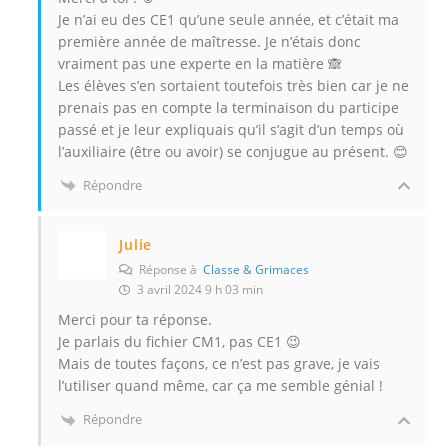
Je n’ai eu des CE1 qu’une seule année, et c’était ma
première année de maîtresse. Je n’étais donc
vraiment pas une experte en la matière 🙈
Les élèves s’en sortaient toutefois très bien car je ne
prenais pas en compte la terminaison du participe
passé et je leur expliquais qu’il s’agit d’un temps où
l’auxiliaire (être ou avoir) se conjugue au présent. 😊
Répondre
Julie
Réponse à
Classe & Grimaces
3 avril 2024 9 h 03 min
Merci pour ta réponse.
Je parlais du fichier CM1, pas CE1 😉
Mais de toutes façons, ce n’est pas grave, je vais
l’utiliser quand même, car ça me semble génial !
Répondre