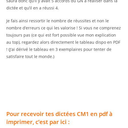
saura donc qu’il y avait 5 accords du GN à réaliser dans la
dictée et qu’il en a réussi 4.
Je fais ainsi ressortir le nombre de réussites et non le
nombre d’erreurs ce qui les valorise ! Si vous ne comprenez
toujours pas (ce qui est fort possible vue mon explication
au top), regardez alors directement le tableau dispo en PDF
! (J’ai dérivé le tableau en 3 exemplaires pour tenter de
satisfaire tout le monde.)
Pour recevoir tes dictées CM1 en pdf à
imprimer, c’est par ici :