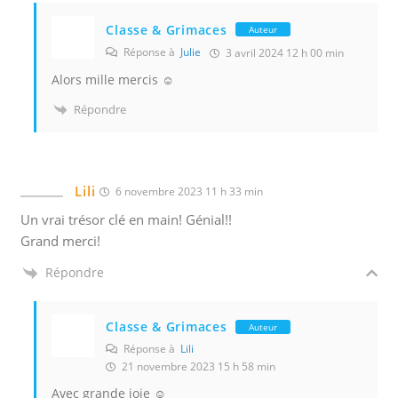
Classe & Grimaces
Auteur
Réponse à
Julie
3 avril 2024 12 h 00 min
Alors mille mercis ☺️
Répondre
Lili
6 novembre 2023 11 h 33 min
Un vrai trésor clé en main! Génial!!
Grand merci!
Répondre
Classe & Grimaces
Auteur
Réponse à
Lili
21 novembre 2023 15 h 58 min
Avec grande joie ☺️