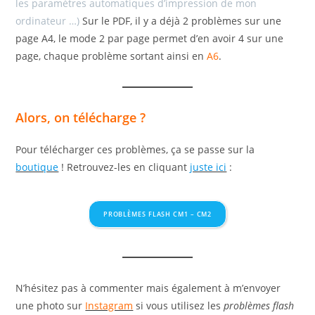
les paramètres automatiques d’impression de mon
ordinateur …)
Sur le PDF, il y a déjà 2 problèmes sur une
page A4, le mode 2 par page permet d’en avoir 4 sur une
page, chaque problème sortant ainsi en
A6
.
Alors, on télécharge ?
Pour télécharger ces problèmes, ça se passe sur la
boutique
! Retrouvez-les en cliquant
juste ici
:
PROBLÈMES FLASH CM1 – CM2
N’hésitez pas à commenter mais également à m’envoyer
une photo sur
Instagram
si vous utilisez les
problèmes flash