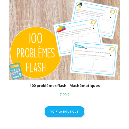
100 problèmes flash - Mathématiques
7,90
€
VOIR LA BOUTIQUE