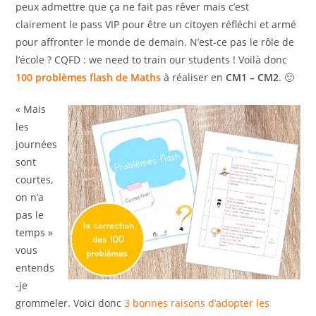
peux admettre que ça ne fait pas rêver mais c’est
clairement le pass VIP pour être un citoyen réfléchi et armé
pour affronter le monde de demain. N’est-ce pas le rôle de
l’école ? CQFD : we need to train our students ! Voilà donc
100 problèmes flash
de Maths
à réaliser en
CM1 – CM2
. 🙂
« Mais
les
journées
sont
courtes,
on n’a
pas le
temps »
vous
entends
-je
grommeler. Voici donc
3 bonnes raisons d’adopter les