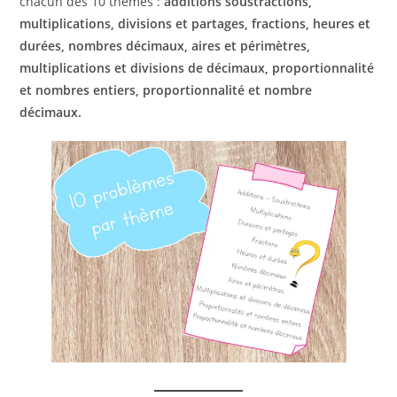
chacun des 10 thèmes :
additions soustractions,
multiplications, divisions et partages, fractions, heures et
durées, nombres décimaux, aires et périmètres,
multiplications et divisions de décimaux, proportionnalité
et nombres entiers, proportionnalité et nombre
décimaux.