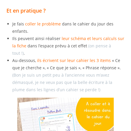
Et en pratique ?
Je fais
coller le problème
dans le cahier du jour des
enfants.
Ils peuvent ainsi réaliser
leur schéma et leurs calculs sur
la fiche
dans l’espace prévu à cet effet
(on pense à
tout !)
.
Au-dessous,
ils écrivent sur leur cahier les 3 items
« Ce
que je cherche », « Ce que je sais », « Phrase réponse ».
(Bon je suis un petit peu à l’ancienne vous m’avez
démasqué, je ne veux pas que la belle écriture à la
plume dans les lignes d’un cahier se perde !)