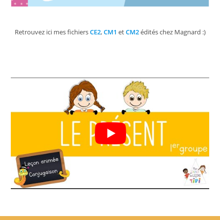
Retrouvez ici mes fichiers
CE2
,
CM1
et
CM2
édités chez Magnard :)