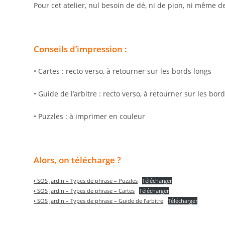
Pour cet atelier, nul besoin de dé, ni de pion, ni même de
Conseils d’impression :
• Cartes : recto verso, à retourner sur les bords longs
• Guide de l’arbitre : recto verso, à retourner sur les bor
• Puzzles : à imprimer en couleur
Alors, on télécharge ?
• SOS Jardin – Types de phrase – Puzzles
Télécharger
• SOS Jardin – Types de phrase – Cartes
Télécharger
• SOS Jardin – Types de phrase – Guide de l’arbitre
Télécharger