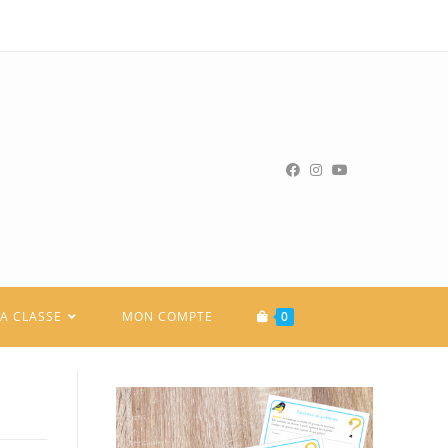
LA CLASSE
MON COMPTE
0