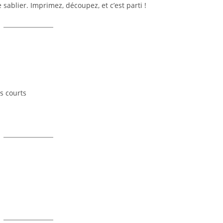
 sablier. Imprimez, découpez, et c’est parti !
ds courts