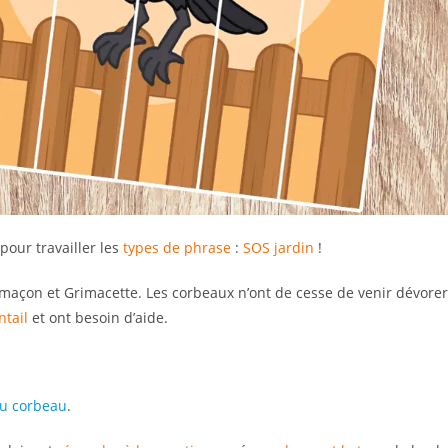
pour travailler les
types de phrase
:
SOS jardin
!
rimaçon et Grimacette. Les corbeaux n’ont de cesse de venir dévorer
ntail
et ont besoin d’aide.
 du corbeau
.