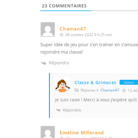
23
COMMENTAIRES
Chaman47
28 octobre 2022 9 h 25 min
Super idée de jeu pour s’en traîner en s’amus
rejoindre ma classe!
Répondre
Classe & Grimaces
Auteur
Réponse à
Chaman47
12 dé
Je suis ravie ! Merci à vous j’espère qu’il
Répondre
Emeline Millerand