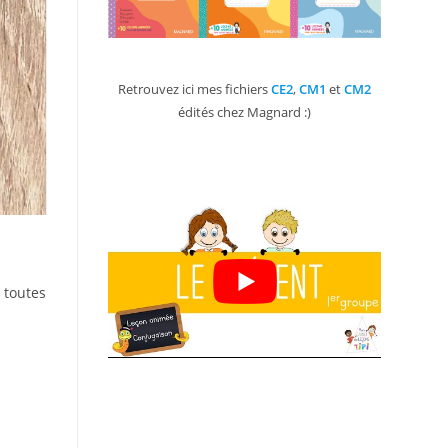
Retrouvez ici mes fichiers
CE2
,
CM1
et
CM2
édités chez Magnard :)
 toutes