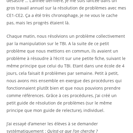
désastre … L’année dernière, je me suis lancée dans un
gros travail annuel sur la résolution de problèmes avec mes
CE1-CE2. Ça a été très chronophage, je ne vous le cache
pas, mais les progrès étaient là.
Chaque matin, nous résolvions un problème collectivement
par la manipulation sur le TBI. A la suite de ce petit
problème que nous mettions en commun, ils avaient un
problème à résoudre à l’écrit sur une petite fiche, suivant le
même principe que celui du TBI. Etant dans une école de 4
jours, cela faisait 8 problèmes par semaine. Petit à petit,
nous avons mis ensemble en exergue des procédures qui
fonctionnaient plutôt bien et que nous pouvions prendre
comme références. Grâce à ces procédures, j’ai créé un
petit guide de résolution de problèmes (sur le même
principe que mon guide de relecture), individuel.
J’ai essayé d’amener les élèves à se demander
systématiquement :
Qu’est-ce que l’on cherche ?