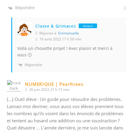
Répondre
Classe & Grimaces
Auteur
Réponse à
Emmanuelle
16 août 2022 17 h 50 min
Voilà un chouette projet ! Avec plaisir et merci à
vous 🙂
Répondre
NUMERIQUE | Pearltrees
26 juin 2022 21 h 15 min
[…] Outil élève : Un guide pour résoudre des problèmes.
Laissez-moi deviner, vous aussi vos élèves prennent tous
les nombres qu’ils voient dans les énoncés de problèmes
et tentent au hasard une addition ou une soustraction ?
Quel désastre … L’année dernière, je me suis lancée dans