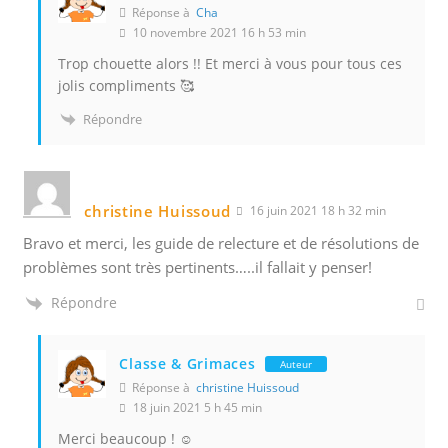
Réponse à
Cha
10 novembre 2021 16 h 53 min
Trop chouette alors !! Et merci à vous pour tous ces
jolis compliments 🥰
Répondre
christine Huissoud
16 juin 2021 18 h 32 min
Bravo et merci, les guide de relecture et de résolutions de
problèmes sont très pertinents…..il fallait y penser!
Répondre
Classe & Grimaces
Auteur
Réponse à
christine Huissoud
18 juin 2021 5 h 45 min
Merci beaucoup ! ☺️