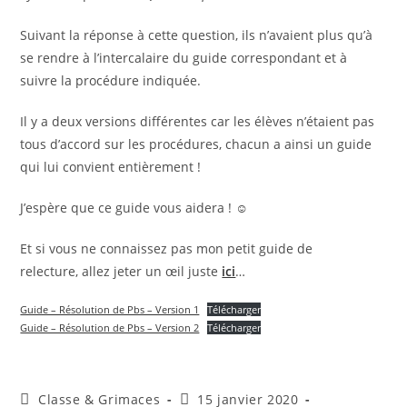
Suivant la réponse à cette question, ils n’avaient plus qu’à
se rendre à l’intercalaire du guide correspondant et à
suivre la procédure indiquée.
Il y a deux versions différentes car les élèves n’étaient pas
tous d’accord sur les procédures, chacun a ainsi un guide
qui lui convient entièrement !
J’espère que ce guide vous aidera ! ☺
Et si vous ne connaissez pas mon petit guide de
relecture, allez jeter un œil juste
ici
…
Guide – Résolution de Pbs – Version 1
Télécharger
Guide – Résolution de Pbs – Version 2
Télécharger
Auteur/autrice
Publication
Classe & Grimaces
15 janvier 2020