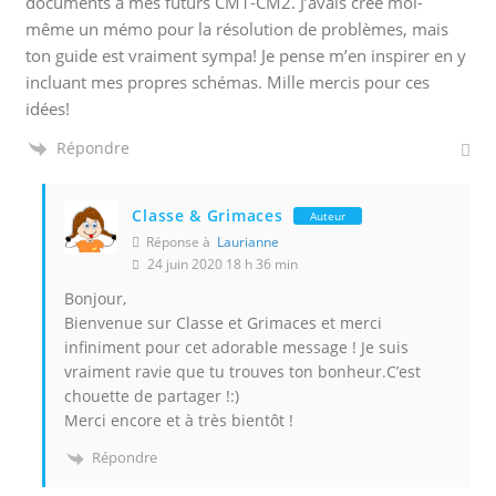
documents à mes futurs CM1-CM2. J’avais crée moi-
même un mémo pour la résolution de problèmes, mais
ton guide est vraiment sympa! Je pense m’en inspirer en y
incluant mes propres schémas. Mille mercis pour ces
idées!
Répondre
Classe & Grimaces
Auteur
Réponse à
Laurianne
24 juin 2020 18 h 36 min
Bonjour,
Bienvenue sur Classe et Grimaces et merci
infiniment pour cet adorable message ! Je suis
vraiment ravie que tu trouves ton bonheur.C’est
chouette de partager !:)
Merci encore et à très bientôt !
Répondre