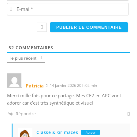
m
E
*
-
m
a
i
l
*
52
COMMENTAIRES
le plus récent
Patricia
14 janvier 2026 20 h 02 min
Merci mille fois pour ce partage. Mes CE2 en APC vont
adorer car c’est très synthétique et visuel
Répondre
Classe & Grimaces
Auteur