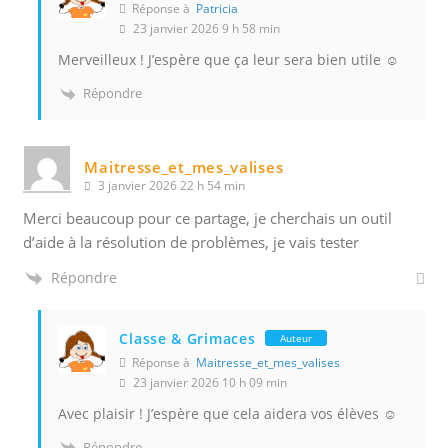
Réponse à
Patricia
23 janvier 2026 9 h 58 min
Merveilleux ! J’espère que ça leur sera bien utile ☺️
Répondre
Maitresse_et_mes_valises
3 janvier 2026 22 h 54 min
Merci beaucoup pour ce partage, je cherchais un outil
d’aide à la résolution de problèmes, je vais tester
Répondre
Classe & Grimaces
Auteur
Réponse à
Maitresse_et_mes_valises
23 janvier 2026 10 h 09 min
Avec plaisir ! J’espère que cela aidera vos élèves ☺️
Répondre