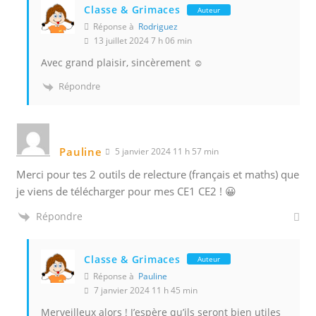
Classe & Grimaces
Auteur
Réponse à
Rodriguez
13 juillet 2024 7 h 06 min
Avec grand plaisir, sincèrement ☺️
Répondre
Pauline
5 janvier 2024 11 h 57 min
Merci pour tes 2 outils de relecture (français et maths) que
je viens de télécharger pour mes CE1 CE2 ! 😀
Répondre
Classe & Grimaces
Auteur
Réponse à
Pauline
7 janvier 2024 11 h 45 min
Merveilleux alors ! J’espère qu’ils seront bien utiles