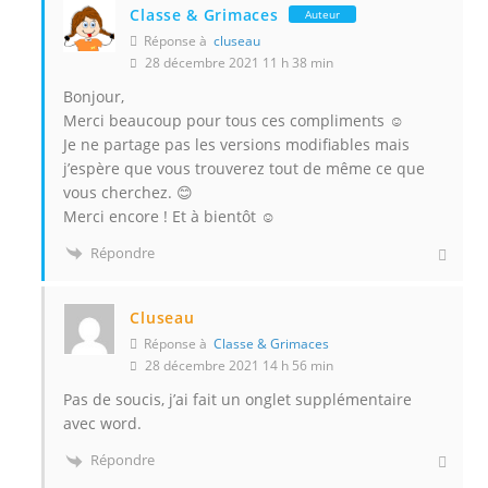
Classe & Grimaces
Auteur
Réponse à
cluseau
28 décembre 2021 11 h 38 min
Bonjour,
Merci beaucoup pour tous ces compliments ☺️
Je ne partage pas les versions modifiables mais
j’espère que vous trouverez tout de même ce que
vous cherchez. 😊
Merci encore ! Et à bientôt ☺️
Répondre
Cluseau
Réponse à
Classe & Grimaces
28 décembre 2021 14 h 56 min
Pas de soucis, j’ai fait un onglet supplémentaire
avec word.
Répondre