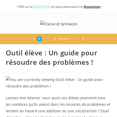
Skip
-10% sur la
BOUTIQUE
en vous abonnant à la
Newsletter
to
content
0
MENU
Outil élève : Un guide pour
résoudre des problèmes !
Laissez-moi deviner, vous aussi vos élèves prennent tous
les nombres qu’ils voient dans les énoncés de problèmes et
tentent au hasard une addition ou une soustraction ? Quel