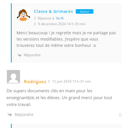
Classe & Grimaces
Auteur
Réponse à
Ve.N
9 décembre 2024 14 h 33 min
Merci beaucoup ! Je regrette mais je ne partage pas
les versions modifiables. J’espère que vous
trouverez tout de même votre bonheur ☺️
Répondre
Rodriguez
12 juin 2024 13 h 31 min
De supers documents clés en main pour les
enseignant(e)s et les élèves. Un grand merci pour tout
votre travail.
Répondre