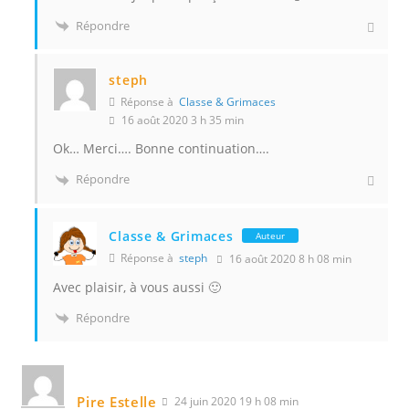
Répondre
steph
Réponse à
Classe & Grimaces
16 août 2020 3 h 35 min
Ok… Merci…. Bonne continuation….
Répondre
Classe & Grimaces
Auteur
Réponse à
steph
16 août 2020 8 h 08 min
Avec plaisir, à vous aussi 🙂
Répondre
Pire Estelle
24 juin 2020 19 h 08 min