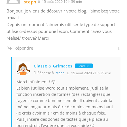
steph
15 août 2020 19 h 59 min
Bonjour, je viens de découvrir votre blog. J’aime bcq votre
travail.
Depuis un moment j’aimerais utiliser le type de support
utilisé ci-dessus pour une leçon. Comment l’avez vous
réalisé/ trouvé? Merci
Répondre
Classe & Grimaces
Auteur
Réponse à
steph
15 août 2020 21 h 29 min
Merci infiniment ! 🙂
Et bien j’utilise Word tout simplement. J’utilise la
fonction insertion de formes (des rectangles) que
j’agence comme bon me semble. Il doivent avoir la
même longueur mais être de moins en moins haut
(Je crois avoir mis 1cm de moins à chaque fois).
Puis j’insère des zones de textes que je place au
bon endroit. J’espère que ça vous aide 🙂