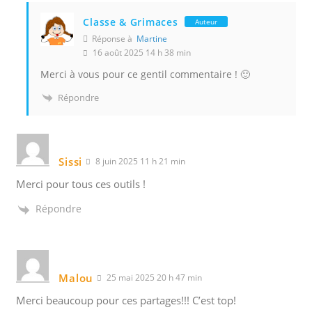
Classe & Grimaces
Auteur
Réponse à
Martine
16 août 2025 14 h 38 min
Merci à vous pour ce gentil commentaire ! 🙂
Répondre
Sissi
8 juin 2025 11 h 21 min
Merci pour tous ces outils !
Répondre
Malou
25 mai 2025 20 h 47 min
Merci beaucoup pour ces partages!!! C’est top!