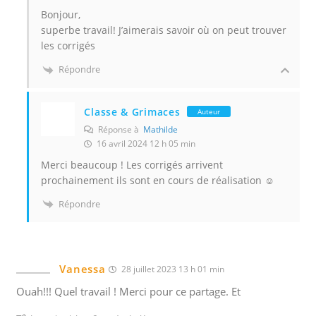
Bonjour,
superbe travail! J’aimerais savoir où on peut trouver
les corrigés
Répondre
Classe & Grimaces
Auteur
Réponse à
Mathilde
16 avril 2024 12 h 05 min
Merci beaucoup ! Les corrigés arrivent
prochainement ils sont en cours de réalisation ☺️
Répondre
Vanessa
28 juillet 2023 13 h 01 min
Ouah!!! Quel travail ! Merci pour ce partage. Et