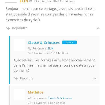
ELIN
23 septembre 2023 15 h 45 min
Bonjour, merci pour ce partage. Je voulais savoir si cela
était possible d’avoir les corrigés des différentes fiches
d’exercices du cycle 3
Répondre
Classe & Grimaces
Auteur
Réponse à
ELIN
14 octobre 2023 11 h 50 min
Avec plaisir ! Les corrigés arriveront prochainement
dans l’année mais je n’ai pas encore de date à vous
donner 😊
Répondre
Mathilde
Réponse à
Classe & Grimaces
11 avril 2024 18 h 05 min