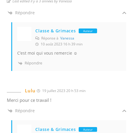
Last edited il y a 3 années by Vanessa
Répondre
Classe & Grimaces
Auteur
Réponse à
Vanessa
10 août 2023 16 h 39 min
C’est moi qui vous remercie ☺️
Répondre
Lulu
19 juillet 2023 20 h 53 min
Merci pour ce travail !
Répondre
Classe & Grimaces
Auteur