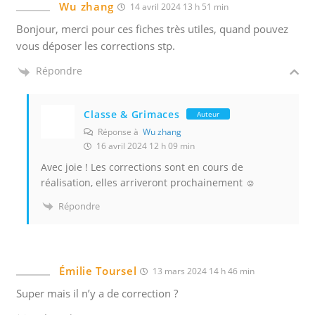
Wu zhang
14 avril 2024 13 h 51 min
Bonjour, merci pour ces fiches très utiles, quand pouvez
vous déposer les corrections stp.
Répondre
Classe & Grimaces
Auteur
Réponse à
Wu zhang
16 avril 2024 12 h 09 min
Avec joie ! Les corrections sont en cours de
réalisation, elles arriveront prochainement ☺️
Répondre
Émilie Toursel
13 mars 2024 14 h 46 min
Super mais il n’y a de correction ?