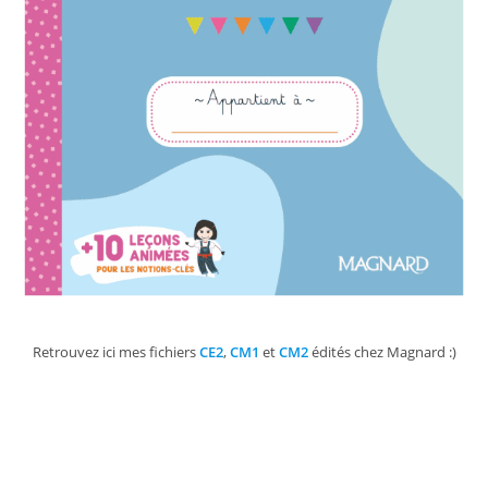
Retrouvez ici mes fichiers
CE2
,
CM1
et
CM2
édités chez Magnard :)