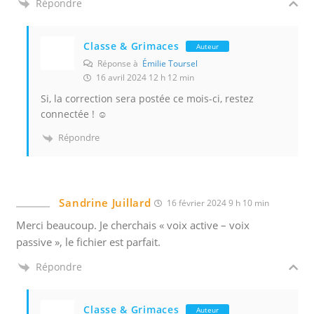
Répondre
Classe & Grimaces
Auteur
Réponse à
Émilie Toursel
16 avril 2024 12 h 12 min
Si, la correction sera postée ce mois-ci, restez
connectée ! ☺️
Répondre
Sandrine Juillard
16 février 2024 9 h 10 min
Merci beaucoup. Je cherchais « voix active – voix
passive », le fichier est parfait.
Répondre
Classe & Grimaces
Auteur