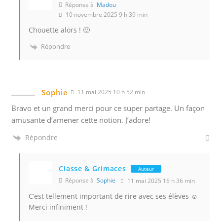
Réponse à
Madou
10 novembre 2025 9 h 39 min
Chouette alors ! 🙂
Répondre
Sophie
11 mai 2025 10 h 52 min
Bravo et un grand merci pour ce super partage. Un façon
amusante d’amener cette notion. J’adore!
Répondre
Classe & Grimaces
Auteur
Réponse à
Sophie
11 mai 2025 16 h 36 min
C’est tellement important de rire avec ses élèves ☺️
Merci infiniment !