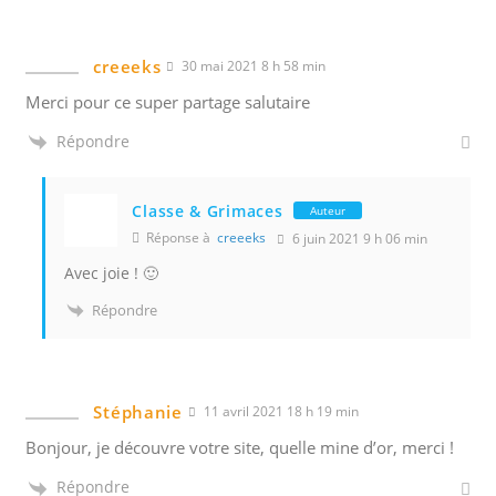
creeeks
30 mai 2021 8 h 58 min
Merci pour ce super partage salutaire
Répondre
Classe & Grimaces
Auteur
Réponse à
creeeks
6 juin 2021 9 h 06 min
Avec joie ! 🙂
Répondre
Stéphanie
11 avril 2021 18 h 19 min
Bonjour, je découvre votre site, quelle mine d’or, merci !
Répondre