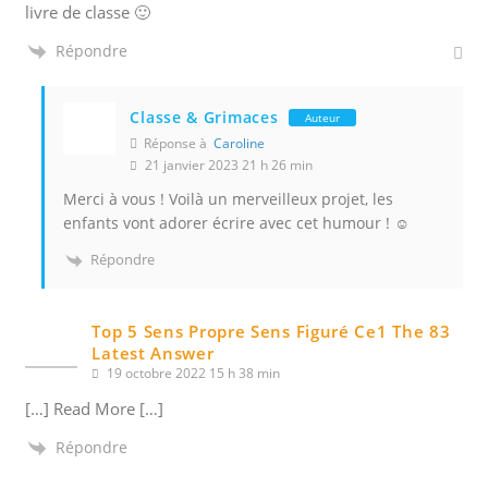
livre de classe 🙂
Répondre
Classe & Grimaces
Auteur
Réponse à
Caroline
21 janvier 2023 21 h 26 min
Merci à vous ! Voilà un merveilleux projet, les
enfants vont adorer écrire avec cet humour ! ☺️
Répondre
Top 5 Sens Propre Sens Figuré Ce1 The 83
Latest Answer
19 octobre 2022 15 h 38 min
[…] Read More […]
Répondre