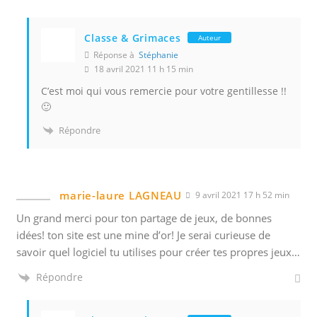
Classe & Grimaces
Auteur
Réponse à
Stéphanie
18 avril 2021 11 h 15 min
C’est moi qui vous remercie pour votre gentillesse !!
🙂
Répondre
marie-laure LAGNEAU
9 avril 2021 17 h 52 min
Un grand merci pour ton partage de jeux, de bonnes
idées! ton site est une mine d’or! Je serai curieuse de
savoir quel logiciel tu utilises pour créer tes propres jeux…
Répondre