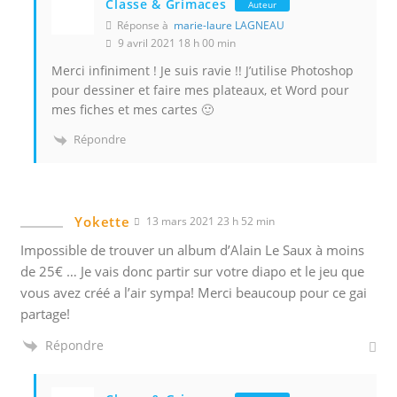
Classe & Grimaces
Auteur
Réponse à
marie-laure LAGNEAU
9 avril 2021 18 h 00 min
Merci infiniment ! Je suis ravie !! J’utilise Photoshop
pour dessiner et faire mes plateaux, et Word pour
mes fiches et mes cartes 🙂
Répondre
Yokette
13 mars 2021 23 h 52 min
Impossible de trouver un album d’Alain Le Saux à moins
de 25€ … Je vais donc partir sur votre diapo et le jeu que
vous avez créé a l’air sympa! Merci beaucoup pour ce gai
partage!
Répondre