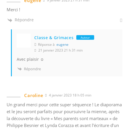
eugene
9 janvier 2023 21 h 31 min
Merci !
Répondre
Classe & Grimaces
Auteur
Réponse à
eugene
21 janvier 2023 21 h 31 min
Avec plaisir ☺️
Répondre
Caroline
4 janvier 2023 18 h 05 min
Un grand merci pour cette super séquence ! Le diaporama
et le jeu seront parfaits pour poursuivre la mienne, après
la découverte du livre « Mes parents sont marteaux » de
Philippe Besnier et Lynda Corazza et avant l’écriture d’un