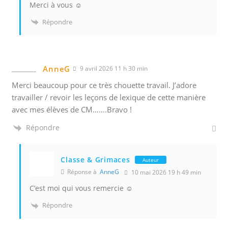
Merci à vous ☺️
Répondre
AnneG
9 avril 2026 11 h 30 min
Merci beaucoup pour ce très chouette travail. J’adore
travailler / revoir les leçons de lexique de cette manière
avec mes élèves de CM…….Bravo !
Répondre
Classe & Grimaces
Auteur
Réponse à
AnneG
10 mai 2026 19 h 49 min
C’est moi qui vous remercie ☺️
Répondre