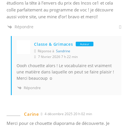
étudions la tête à l’envers du prix des Incos ce1 et cela
colle parfaitement au programme de voc ! je découvre
aussi votre site, une mine d’or! bravo et merci!
Répondre
Classe & Grimaces
Auteur
Réponse à
Sandrine
7 février 2026 7 h 22 min
Oooh chouette alors ! Le vocabulaire est vraiment
une matière dans laquelle on peut se faire plaisir !
Merci beaucoup ☺️
Répondre
Carine
4 décembre 2025 20 h 02 min
Merci pour ce chouette diaporama de découverte. Je