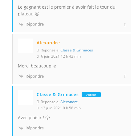
Le gagnant est le premier à avoir fait le tour du
plateau 🙂
Répondre
Alexandre
Réponse à
Classe & Grimaces
6 juin 2021 12 h 42 min
Merci beaucoup ☺
Répondre
Classe & Grimaces
Auteur
Réponse à
Alexandre
13 juin 2021 9 h 58 min
Avec plaisir ! 🙂
Répondre