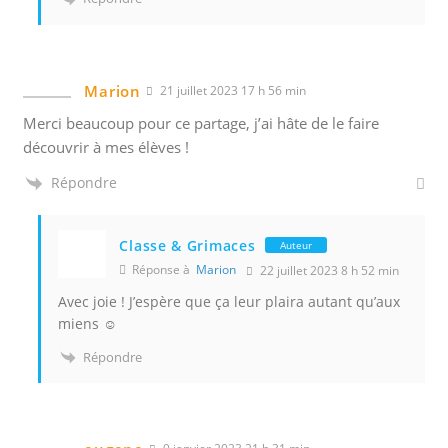
Marion
21 juillet 2023 17 h 56 min
Merci beaucoup pour ce partage, j’ai hâte de le faire
découvrir à mes élèves !
Répondre
Classe & Grimaces
Auteur
Réponse à
Marion
22 juillet 2023 8 h 52 min
Avec joie ! J’espère que ça leur plaira autant qu’aux
miens ☺️
Répondre