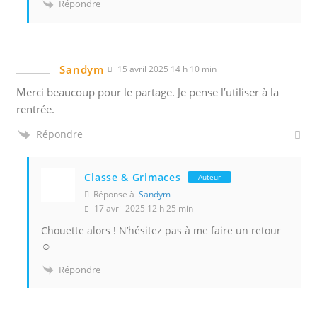
Répondre
Sandym
15 avril 2025 14 h 10 min
Merci beaucoup pour le partage. Je pense l’utiliser à la
rentrée.
Répondre
Classe & Grimaces
Auteur
Réponse à
Sandym
17 avril 2025 12 h 25 min
Chouette alors ! N’hésitez pas à me faire un retour
☺️
Répondre