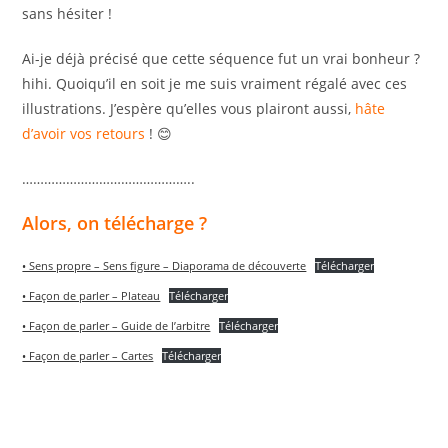
sans hésiter !
Ai-je déjà précisé que cette séquence fut un vrai bonheur ?
hihi. Quoiqu’il en soit je me suis vraiment régalé avec ces
illustrations. J’espère qu’elles vous plairont aussi,
hâte
d’avoir vos retours
! 😊
………………………………………..
Alors, on télécharge ?
• Sens propre – Sens figure – Diaporama de découverte
Télécharger
• Façon de parler – Plateau
Télécharger
• Façon de parler – Guide de l’arbitre
Télécharger
• Façon de parler – Cartes
Télécharger