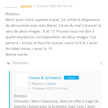
epona
9 janvier 2025 16 h 58 min
Bonjour,
Merci pour votre superbe travail. J’ai utilisé le diaporama
de découverte avec mes élèves. J’ai eu du mal à trouver le
sens de deux images : 8 et 13. Pouvez-vous me dire à
quelle expression correspondent ces deux images ? J’ai
pensé à « motus et bouche cousue » pour la 8 et « avoir
les idées noires » pour la 13.
Bonne soirée
Répondre
Classe & Grimaces
Auteur
Réponse à
epona
10 janvier 2025 9 h 01 min
Bonjour,
Chouette ! Merci beaucoup. Alors en effet il s’agit de
bouche cousue pour la première mais c’est « avoir