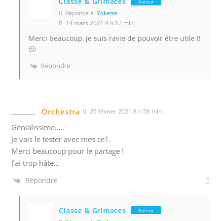
Classe & Grimaces
Auteur
Réponse à
Yokette
14 mars 2021 9 h 12 min
Merci beaucoup, je suis ravie de pouvoir être utile !!
🙂
Répondre
Orchestra
26 février 2021 8 h 56 min
Génialissime…..
Je vais le tester avec mes ce1.
Merci beaucoup pour le partage !
J’ai trop hâte…
Répondre
Classe & Grimaces
Auteur