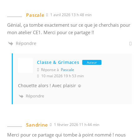
Pascale
1 avril 2026 13 h 48 min
Génial, ça tombe exactement sur ce que je cherchais pour
mon atelier CE1. Merci pour ce partage !!
Répondre
Classe & Grimaces
Auteur
Réponse à
Pascale
10 mai 2026 19 h 53 min
Chouette alors ! Avec plaisir ☺️
Répondre
Sandrine
1 février 2026 11 h 44 min
Merci pour ce partage qui tombe à point nommé ! nous