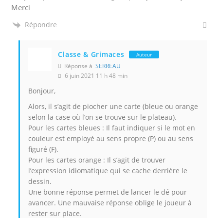
Merci
Répondre
Classe & Grimaces
Auteur
Réponse à
SERREAU
6 juin 2021 11 h 48 min
Bonjour,
Alors, il s’agit de piocher une carte (bleue ou orange
selon la case où l’on se trouve sur le plateau).
Pour les cartes bleues : Il faut indiquer si le mot en
couleur est employé au sens propre (P) ou au sens
figuré (F).
Pour les cartes orange : Il s’agit de trouver
l’expression idiomatique qui se cache derrière le
dessin.
Une bonne réponse permet de lancer le dé pour
avancer. Une mauvaise réponse oblige le joueur à
rester sur place.