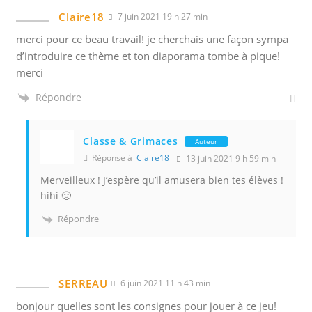
Claire18
7 juin 2021 19 h 27 min
merci pour ce beau travail! je cherchais une façon sympa
d’introduire ce thème et ton diaporama tombe à pique!
merci
Répondre
Classe & Grimaces
Auteur
Réponse à
Claire18
13 juin 2021 9 h 59 min
Merveilleux ! J’espère qu’il amusera bien tes élèves !
hihi 🙂
Répondre
SERREAU
6 juin 2021 11 h 43 min
bonjour quelles sont les consignes pour jouer à ce jeu!