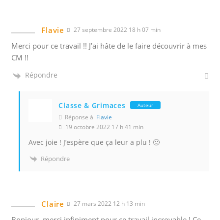
Flavie
27 septembre 2022 18 h 07 min
Merci pour ce travail !! J’ai hâte de le faire découvrir à mes
CM !!
Répondre
Classe & Grimaces
Auteur
Réponse à
Flavie
19 octobre 2022 17 h 41 min
Avec joie ! J’espère que ça leur a plu ! 🙂
Répondre
Claire
27 mars 2022 12 h 13 min
Bonjour, merci infiniment pour ce travail incroyable ! Ce