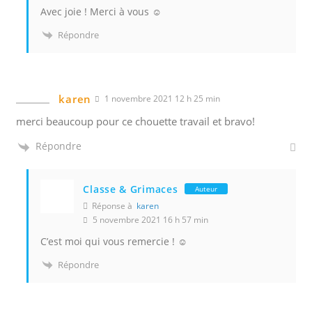
Avec joie ! Merci à vous ☺️
Répondre
karen
1 novembre 2021 12 h 25 min
merci beaucoup pour ce chouette travail et bravo!
Répondre
Classe & Grimaces
Auteur
Réponse à
karen
5 novembre 2021 16 h 57 min
C’est moi qui vous remercie ! ☺️
Répondre