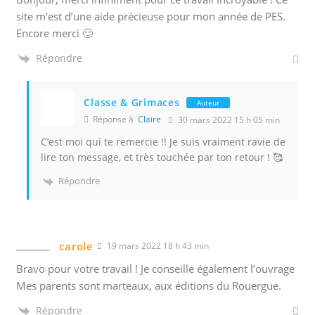
site m’est d’une aide précieuse pour mon année de PES.
Encore merci 🙂
Répondre
Classe & Grimaces
Auteur
Réponse à
Claire
30 mars 2022 15 h 05 min
C’est moi qui te remercie !! Je suis vraiment ravie de
lire ton message, et très touchée par ton retour ! 🥰
Répondre
carole
19 mars 2022 18 h 43 min
Bravo pour votre travail ! Je conseille également l’ouvrage
Mes parents sont marteaux, aux éditions du Rouergue.
Répondre