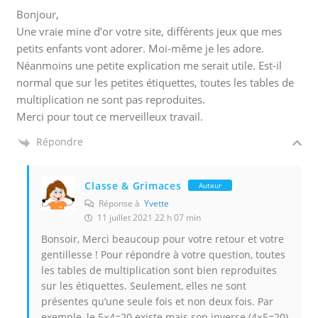
Bonjour,
Une vraie mine d’or votre site, différents jeux que mes
petits enfants vont adorer. Moi-même je les adore.
Néanmoins une petite explication me serait utile. Est-il
normal que sur les petites étiquettes, toutes les tables de
multiplication ne sont pas reproduites.
Merci pour tout ce merveilleux travail.
Répondre
Classe & Grimaces
Auteur
Réponse à
Yvette
11 juillet 2021 22 h 07 min
Bonsoir, Merci beaucoup pour votre retour et votre
gentillesse ! Pour répondre à votre question, toutes
les tables de multiplication sont bien reproduites
sur les étiquettes. Seulement, elles ne sont
présentes qu’une seule fois et non deux fois. Par
exemple, le 5×4=20 existe mais son inverse (4×5=20),