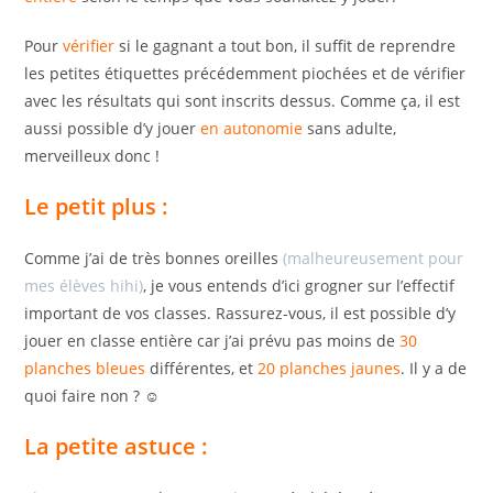
Pour
vérifier
si le gagnant a tout bon, il suffit de reprendre
les petites étiquettes précédemment piochées et de vérifier
avec les résultats qui sont inscrits dessus. Comme ça, il est
aussi possible d’y jouer
en autonomie
sans adulte,
merveilleux donc !
Le petit plus :
Comme j’ai de très bonnes oreilles
(malheureusement pour
mes élèves hihi)
, je vous entends d’ici grogner sur l’effectif
important de vos classes. Rassurez-vous, il est possible d’y
jouer en classe entière car j’ai prévu pas moins de
30
planches bleues
différentes, et
20 planches jaunes
. Il y a de
quoi faire non ? ☺
La petite astuce :