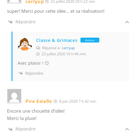
carryup
22 juillet 2020 20 h 22 min
super! Merci pour cette idée… et sa réalisation!
Répondre
Classe & Grimaces
Auteur
Réponse à
carryup
23 juillet 2020 10 h 46 min
Avec plaisir ! 🙂
Répondre
Pire Estelle
8 juin 2020 7 h 42 min
Encore une chouette d’idée!
Merci la pluie!
Répondre