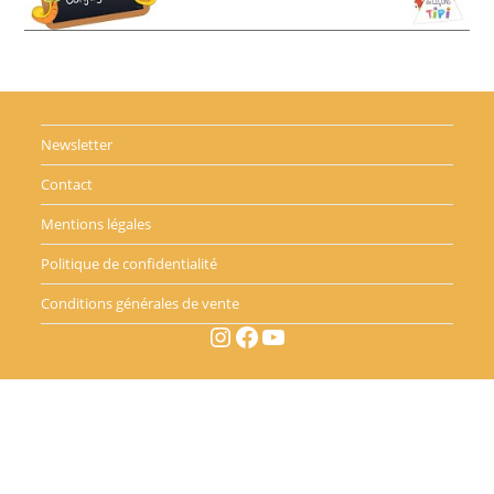
Newsletter
Contact
Mentions légales
Politique de confidentialité
Conditions générales de vente
Instagram
Facebook
YouTube
Copyright © - Classe et Grimaces - 2026
Accueil
Boutique