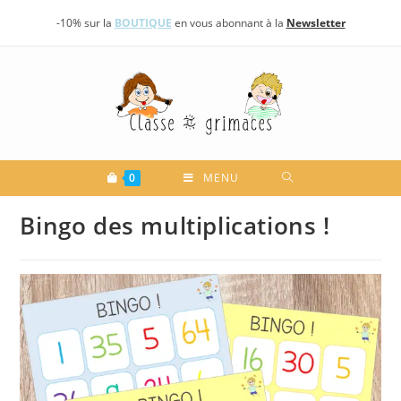
Skip
-10% sur la
BOUTIQUE
en vous abonnant à la
Newsletter
to
content
0
MENU
Bingo des multiplications !