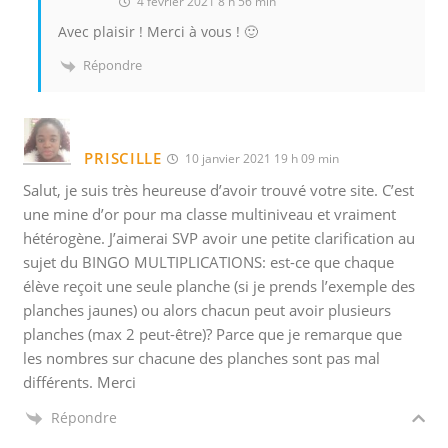
4 février 2021 8 h 56 min
Avec plaisir ! Merci à vous ! 🙂
Répondre
PRISCILLE
10 janvier 2021 19 h 09 min
Salut, je suis très heureuse d’avoir trouvé votre site. C’est
une mine d’or pour ma classe multiniveau et vraiment
hétérogène. J’aimerai SVP avoir une petite clarification au
sujet du BINGO MULTIPLICATIONS: est-ce que chaque
élève reçoit une seule planche
(si je prends l’exemple des
planches jaunes) o
u alors chacun peut avoir plusieurs
planches (max 2 peut-être)? Parce que je remarque que
les nombres sur chacune des planches sont pas mal
différents. Merci
Répondre