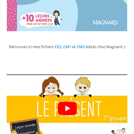
Retrouvez ici mes fichiers
CE2
,
CM1
et
CM2
édités chez Magnard :)