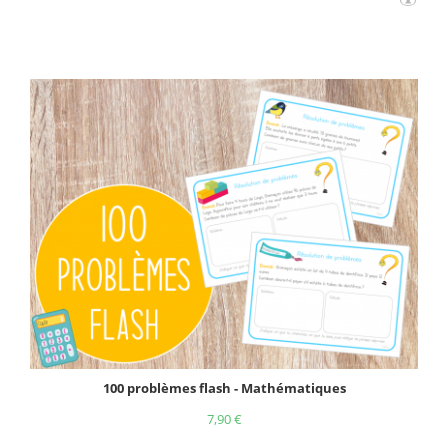
100 problèmes flash - Mathématiques
7,90
€