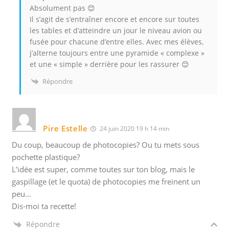
Absolument pas 😊
Il s’agit de s’entraîner encore et encore sur toutes
les tables et d’atteindre un jour le niveau avion ou
fusée pour chacune d’entre elles. Avec mes élèves,
j’alterne toujours entre une pyramide « complexe »
et une « simple » derrière pour les rassurer 😊
Répondre
Pire Estelle
24 juin 2020 19 h 14 min
Du coup, beaucoup de photocopies? Ou tu mets sous
pochette plastique?
L’idée est super, comme toutes sur ton blog, mais le
gaspillage (et le quota) de photocopies me freinent un
peu…
Dis-moi ta recette!
Répondre