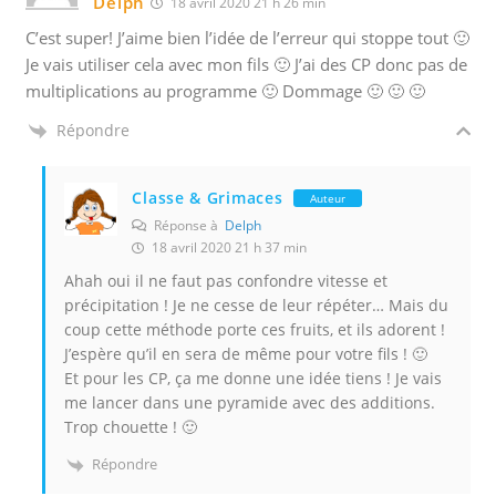
Delph
18 avril 2020 21 h 26 min
C’est super! J’aime bien l’idée de l’erreur qui stoppe tout 🙂
Je vais utiliser cela avec mon fils 🙂 J’ai des CP donc pas de
multiplications au programme 🙂 Dommage 🙂 🙂 🙂
Répondre
Classe & Grimaces
Auteur
Réponse à
Delph
18 avril 2020 21 h 37 min
Ahah oui il ne faut pas confondre vitesse et
précipitation ! Je ne cesse de leur répéter… Mais du
coup cette méthode porte ces fruits, et ils adorent !
J’espère qu’il en sera de même pour votre fils ! 🙂
Et pour les CP, ça me donne une idée tiens ! Je vais
me lancer dans une pyramide avec des additions.
Trop chouette ! 🙂
Répondre