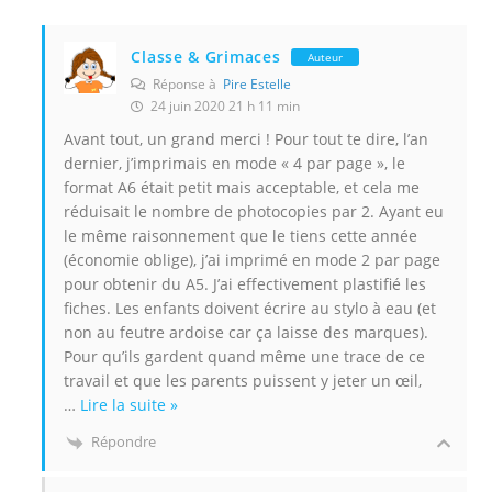
Classe & Grimaces
Auteur
Réponse à
Pire Estelle
24 juin 2020 21 h 11 min
Avant tout, un grand merci ! Pour tout te dire, l’an
dernier, j’imprimais en mode « 4 par page », le
format A6 était petit mais acceptable, et cela me
réduisait le nombre de photocopies par 2. Ayant eu
le même raisonnement que le tiens cette année
(économie oblige), j’ai imprimé en mode 2 par page
pour obtenir du A5. J’ai effectivement plastifié les
fiches. Les enfants doivent écrire au stylo à eau (et
non au feutre ardoise car ça laisse des marques).
Pour qu’ils gardent quand même une trace de ce
travail et que les parents puissent y jeter un œil,
…
Lire la suite »
Répondre