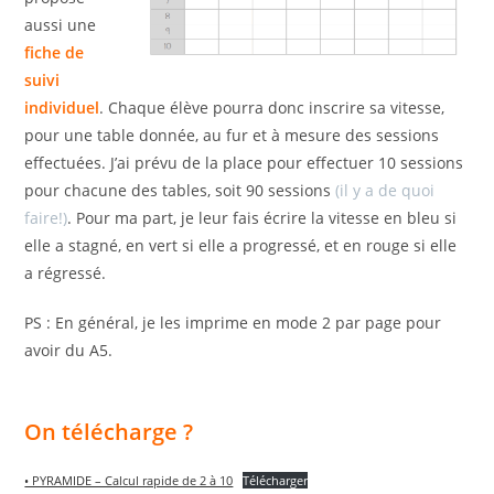
aussi une
fiche de
suivi
individuel
. Chaque élève pourra donc inscrire sa vitesse,
pour une table donnée, au fur et à mesure des sessions
effectuées. J’ai prévu de la place pour effectuer 10 sessions
pour chacune des tables, soit 90 sessions
(il y a de quoi
faire!)
. Pour ma part, je leur fais écrire la vitesse en bleu si
elle a stagné, en vert si elle a progressé, et en rouge si elle
a régressé.
PS : En général, je les imprime en mode 2 par page pour
avoir du A5.
On télécharge ?
• PYRAMIDE – Calcul rapide de 2 à 10
Télécharger