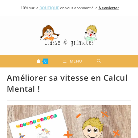
Skip
-10% sur la
BOUTIQUE
en vous abonnant à la
Newsletter
to
content
0
MENU
Améliorer sa vitesse en Calcul
Mental !