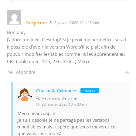
Delphine
7 janvier 2026 16 h 28 min
Bonjour,
J’adore ton idée. C’est top! Si je peux me permettre, serait-
il possible d’avoir la version Word s’il te plaît afin de
pouvoir modifier les tables comme ils les apprennent au
CE2 (table du 6 : 1×6, 2×6, 3×6…).Merci.
Répondre
Classe & Grimaces
Auteur
Réponse à
Delphine
23 janvier 2026 10 h 03 min
Merci beaucoup ☺️
Je suis désolée je ne partage pas les versions
modifiables mais j’espère que vous trouverez ce
que vous cherchez 😊