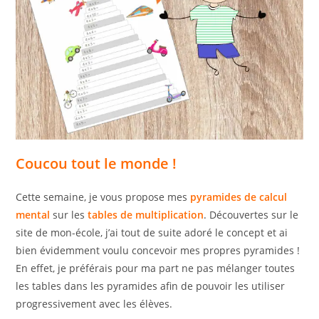
Coucou tout le monde !
Cette semaine, je vous propose mes
pyramides de calcul
mental
sur les
tables de multiplication
. Découvertes sur le
site de mon-école, j’ai tout de suite adoré le concept et ai
bien évidemment voulu concevoir mes propres pyramides !
En effet, je préférais pour ma part ne pas mélanger toutes
les tables dans les pyramides afin de pouvoir les utiliser
progressivement avec les élèves.