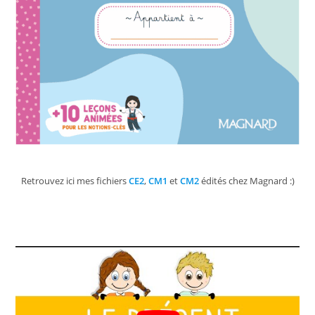
Retrouvez ici mes fichiers
CE2
,
CM1
et
CM2
édités chez Magnard :)