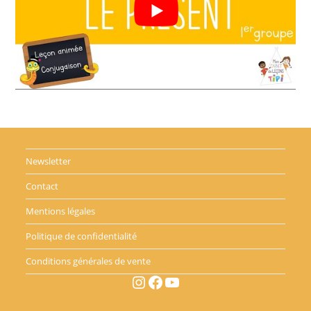
Newsletter
Contact
Mentions légales
Politique de confidentialité
Conditions générales de vente
Instagram
Facebook
YouTube