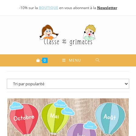
Skip
-10% sur la
BOUTIQUE
en vous abonnant à la
Newsletter
to
content
0
MENU