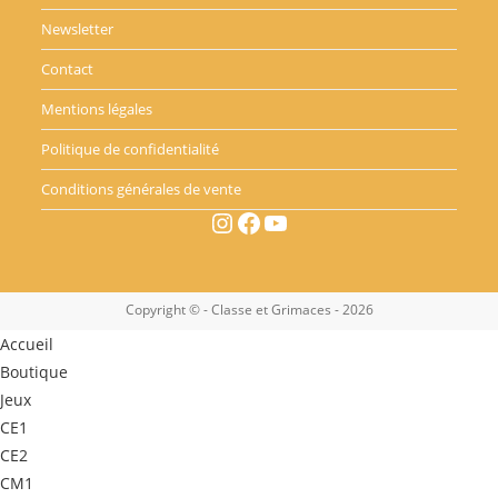
Newsletter
Contact
Mentions légales
Politique de confidentialité
Conditions générales de vente
Instagram
Facebook
YouTube
Copyright © - Classe et Grimaces - 2026
Accueil
Boutique
Jeux
CE1
CE2
CM1