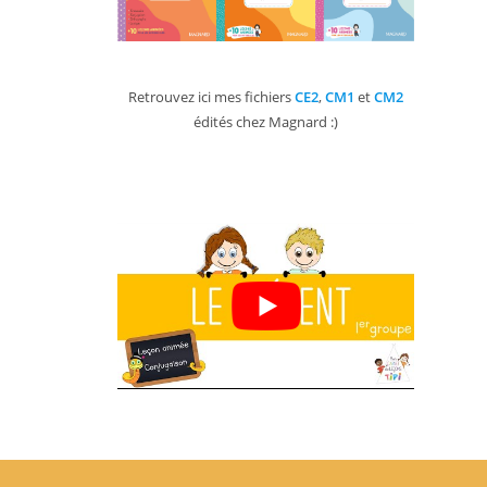
Retrouvez ici mes fichiers
CE2
,
CM1
et
CM2
édités chez Magnard :)