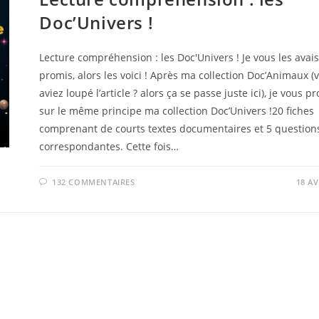
Doc’Univers !
Lecture compréhension : les Doc'Univers ! Je vous les avai
promis, alors les voici ! Après ma collection Doc’Animaux (
aviez loupé l’article ? alors ça se passe juste ici), je vous p
sur le même principe ma collection Doc’Univers !20 fiches
comprenant de courts textes documentaires et 5 question
correspondantes. Cette fois…
132 COMMENTAIRES
18 AV