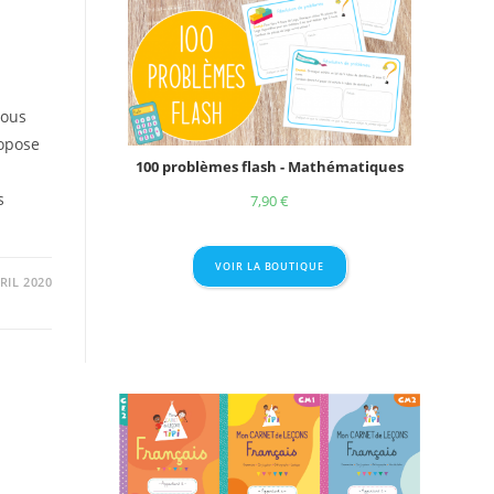
s
vous
ropose
100 problèmes flash - Mathématiques
s
7,90
€
VOIR LA BOUTIQUE
RIL 2020