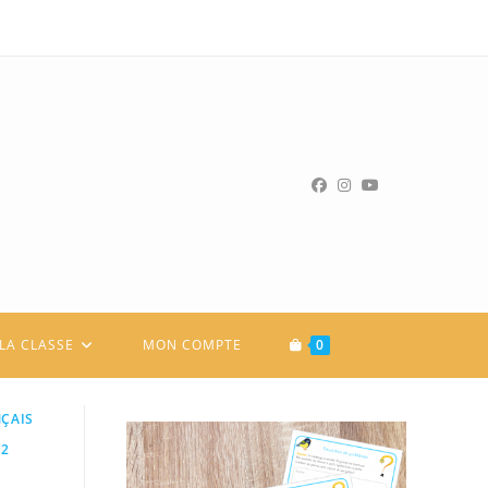
LA CLASSE
MON COMPTE
0
ÇAIS
M2