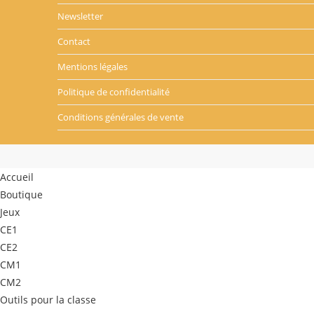
Newsletter
Contact
Mentions légales
Politique de confidentialité
Conditions générales de vente
Accueil
Boutique
Jeux
CE1
CE2
CM1
CM2
Outils pour la classe