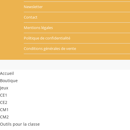
Newsletter
Contact
Mentions légales
Politique de confidentialité
Conditions générales de vente
Accueil
Boutique
Jeux
CE1
CE2
CM1
CM2
Outils pour la classe