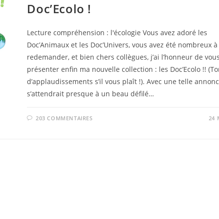
Doc’Ecolo !
Lecture compréhension : l'écologie Vous avez adoré les
Doc’Animaux et les Doc’Univers, vous avez été nombreux à
redemander, et bien chers collègues, j’ai l’honneur de vou
présenter enfin ma nouvelle collection : les Doc’Ecolo !! (T
d’applaudissements s’il vous plaît !). Avec une telle annonc
s’attendrait presque à un beau défilé…
203 COMMENTAIRES
24 