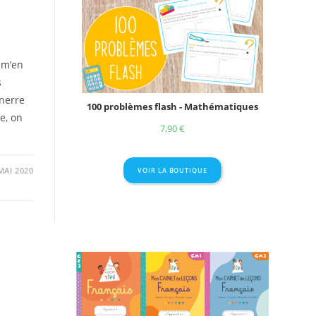
 m’en
s
onerre
100 problèmes flash - Mathématiques
e, on
7,90
€
MAI 2020
VOIR LA BOUTIQUE