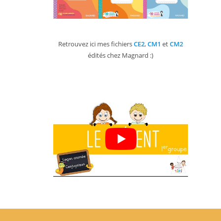
Retrouvez ici mes fichiers
CE2
,
CM1
et
CM2
édités chez Magnard :)