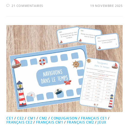
21 COMMENTAIRES
19 NOVEMBRE 2025
CE1
/
CE2
/
CM1
/
CM2
/
CONJUGAISON
/
FRANÇAIS CE1
/
FRANÇAIS CE2
/
FRANÇAIS CM1
/
FRANÇAIS CM2
/
JEUX