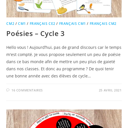
CM2
/
CM1
/
FRANÇAIS CE2
/
FRANÇAIS CM1
/
FRANÇAIS CM2
Poésies – Cycle 3
Hello vous ! Aujourd’hui, pas de grand discours car le temps
m'est compté. Je vous propose seulement un peu de poésie
dans ce bas monde afin de mettre un peu plus de gaieté
dans nos classes. Et donc au programme ? De quoi tenir
une bonne année avec des élèves de cycle…
16 COMMENTAIRES
25 AVRIL 2021