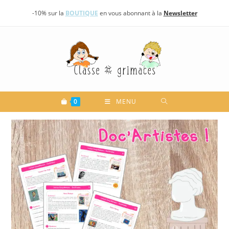
Skip
-10% sur la
BOUTIQUE
en vous abonnant à la
Newsletter
to
content
0
MENU