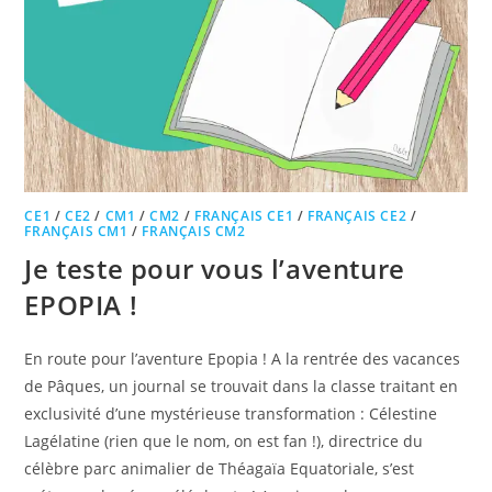
CE1
/
CE2
/
CM1
/
CM2
/
FRANÇAIS CE1
/
FRANÇAIS CE2
/
FRANÇAIS CM1
/
FRANÇAIS CM2
Je teste pour vous l’aventure
EPOPIA !
En route pour l’aventure Epopia ! A la rentrée des vacances
de Pâques, un journal se trouvait dans la classe traitant en
exclusivité d’une mystérieuse transformation : Célestine
Lagélatine (rien que le nom, on est fan !), directrice du
célèbre parc animalier de Théagaïa Equatoriale, s’est