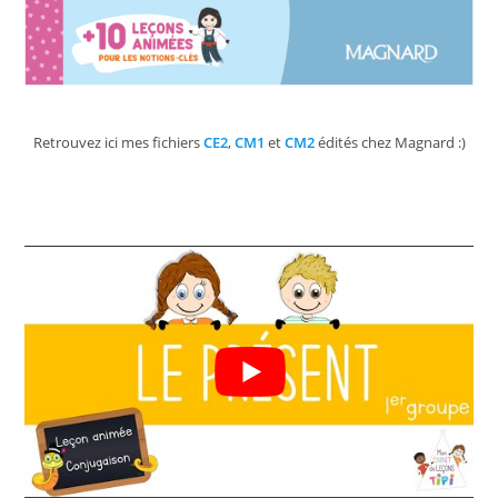
Retrouvez ici mes fichiers
CE2
,
CM1
et
CM2
édités chez Magnard :)