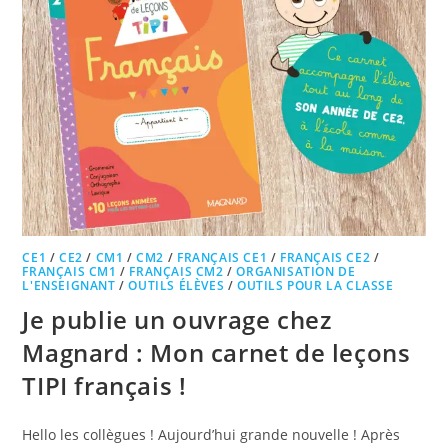
CE1
/
CE2
/
CM1
/
CM2
/
FRANÇAIS CE1
/
FRANÇAIS CE2
/
FRANÇAIS CM1
/
FRANÇAIS CM2
/
ORGANISATION DE
L'ENSEIGNANT
/
OUTILS ÉLÈVES
/
OUTILS POUR LA CLASSE
Je publie un ouvrage chez
Magnard : Mon carnet de leçons
TIPI français !
Hello les collègues ! Aujourd’hui grande nouvelle ! Après