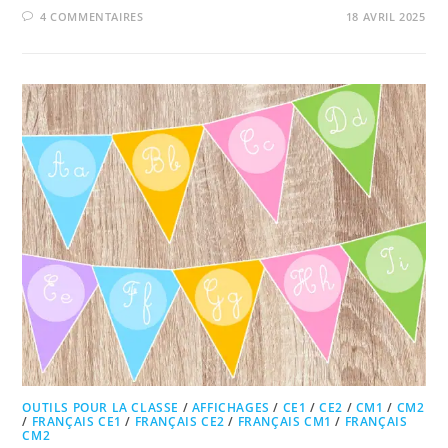
4 COMMENTAIRES
18 AVRIL 2025
OUTILS POUR LA CLASSE
/
AFFICHAGES
/
CE1
/
CE2
/
CM1
/
CM2
/
FRANÇAIS CE1
/
FRANÇAIS CE2
/
FRANÇAIS CM1
/
FRANÇAIS
CM2