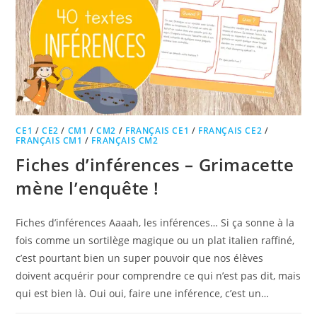
CE1
/
CE2
/
CM1
/
CM2
/
FRANÇAIS CE1
/
FRANÇAIS CE2
/
FRANÇAIS CM1
/
FRANÇAIS CM2
Fiches d’inférences – Grimacette
mène l’enquête !
Fiches d’inférences Aaaah, les inférences… Si ça sonne à la
fois comme un sortilège magique ou un plat italien raffiné,
c’est pourtant bien un super pouvoir que nos élèves
doivent acquérir pour comprendre ce qui n’est pas dit, mais
qui est bien là. Oui oui, faire une inférence, c’est un…