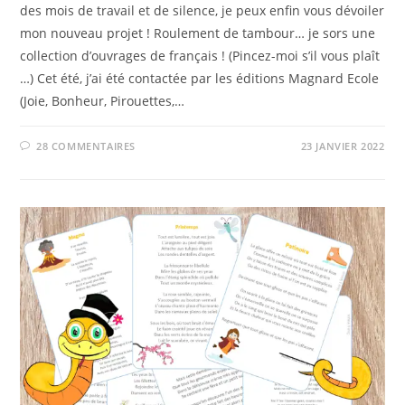
des mois de travail et de silence, je peux enfin vous dévoiler
mon nouveau projet ! Roulement de tambour… je sors une
collection d’ouvrages de français ! (Pincez-moi s’il vous plaît
…) Cet été, j’ai été contactée par les éditions Magnard Ecole
(Joie, Bonheur, Pirouettes,…
28 COMMENTAIRES
23 JANVIER 2022