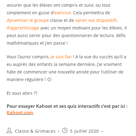
assurer que les élèves ont compris et suivi, ou tout
simplement en guise d’
exercice
. Cela permettra de
dynamiser le groupe
classe et de
varier vos dispositifs
d’apprentissage
avec un moyen motivant pour les élèves. Il
peut aussi servir pour des questionnaires de lecture, défis
mathématiques et j’en passe !
Vous l’aurez compris,
je suis fan
! A la vue du succès qu’il a
eu auprès des enfants la semaine dernière, j’ai vraiment
hâte de commencer une nouvelle année pour l’utiliser de
manière régulière ! 🙂
Et vous alors ??
Pour essayer Kahoot et ses quiz interactifs c’est par ici :
Kahoot.com
Auteur/autrice
Publication
Classe & Grimaces
5 juillet 2020