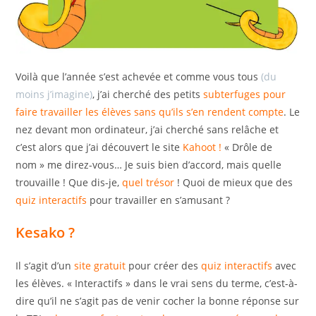
Voilà que l’année s’est achevée et comme vous tous
(du
moins j’imagine)
, j’ai cherché des petits
subterfuges pour
faire travailler les élèves sans qu’ils s’en rendent compte
. Le
nez devant mon ordinateur, j’ai cherché sans relâche et
c’est alors que j’ai découvert le site
Kahoot !
« Drôle de
nom » me direz-vous… Je suis bien d’accord, mais quelle
trouvaille ! Que dis-je,
quel trésor
! Quoi de mieux que des
quiz interactifs
pour travailler en s’amusant ?
Kesako ?
Il s’agit d’un
site gratuit
pour créer des
quiz interactifs
avec
les élèves. « Interactifs » dans le vrai sens du terme, c’est-à-
dire qu’il ne s’agit pas de venir cocher la bonne réponse sur