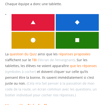
Chaque équipe a donc une tablette.
•
La
question du Quiz
ainsi que les
réponses proposées
s’affichent sur le
TBI
(l’écran de l’enseignant)
. Sur les
tablettes, les élèves ne voient apparaître
que les réponses
(symboles à cocher)
et doivent cliquer sur celle qu’ils
pensent être la bonne. Ils savent immédiatement si c’est
juste ou non.
(Cela m’a fait penser à la passation de mon
code de la route, un écran commun avec les questions, un
boitier individuel pour cocher nos réponses.)