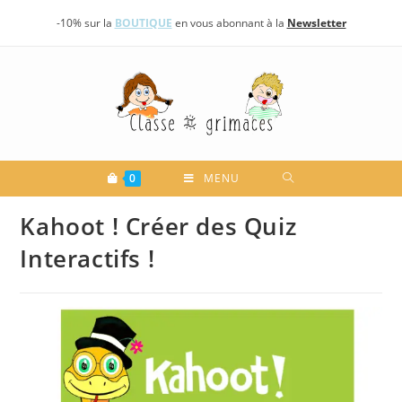
Skip
-10% sur la
BOUTIQUE
en vous abonnant à la
Newsletter
to
content
0
MENU
Kahoot ! Créer des Quiz
Interactifs !