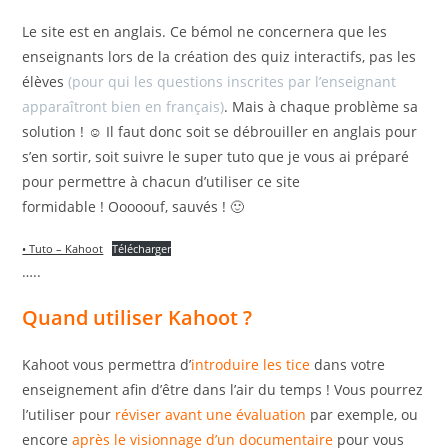
Le site est en anglais. Ce bémol ne concernera que les
enseignants lors de la création des quiz interactifs, pas les
élèves
(pour qui les questions inscrites par l’enseignant
apparaîtront bien en français)
. Mais à chaque problème sa
solution ! ☺ Il faut donc soit se débrouiller en anglais pour
s’en sortir, soit suivre le super tuto que je vous ai préparé
pour permettre à chacun d’utiliser ce site
formidable ! Ooooouf, sauvés ! 🙂
• Tuto – Kahoot
Télécharger
…..
Quand utiliser Kahoot ?
Kahoot vous permettra d’
introduire les tice
dans votre
enseignement afin d’être dans l’air du temps ! Vous pourrez
l’utiliser pour
réviser avant une évaluation
par exemple, ou
encore
après le visionnage d’un documentaire
pour vous