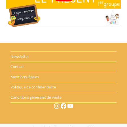
Newsletter
Contact
Mentions légales
Politique de confidentialité
Conditions générales de vente
Instagram
Facebook
YouTube