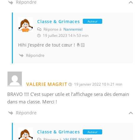
Répondre
Classe & Grimaces
Auteur
Réponse à
Nannemiel
19 juillet 2023 14 h 53 min
Hihi J’espère de tout cœur ! 🤞🏻
Répondre
VALERIE MAGRIT
19 janvier 2022 10 h 21 min
BRAVO !!!! C’est super utile et l’affichage sera dès demain
dans ma classe. Merci !
Répondre
Classe & Grimaces
Auteur
Réponse à
VALERIE MAGRIT