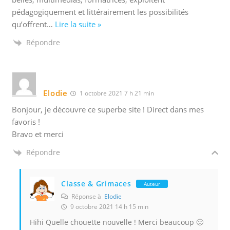
pédagogiquement et littérairement les possibilités
qu’offrent
…
Lire la suite »
Répondre
Elodie
1 octobre 2021 7 h 21 min
Bonjour, je découvre ce superbe site ! Direct dans mes
favoris !
Bravo et merci
Répondre
Classe & Grimaces
Auteur
Réponse à
Elodie
9 octobre 2021 14 h 15 min
Hihi Quelle chouette nouvelle ! Merci beaucoup 🙂