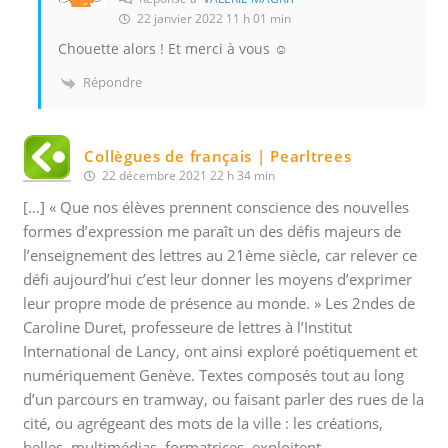
22 janvier 2022 11 h 01 min
Chouette alors ! Et merci à vous ☺️
Répondre
Collègues de français | Pearltrees
22 décembre 2021 22 h 34 min
[…] « Que nos élèves prennent conscience des nouvelles
formes d’expression me paraît un des défis majeurs de
l’enseignement des lettres au 21ème siècle, car relever ce
défi aujourd’hui c’est leur donner les moyens d’exprimer
leur propre mode de présence au monde. » Les 2ndes de
Caroline Duret, professeure de lettres à l’Institut
International de Lancy, ont ainsi exploré poétiquement et
numériquement Genève. Textes composés tout au long
d’un parcours en tramway, ou faisant parler des rues de la
cité, ou agrégeant des mots de la ville : les créations,
belles, multimédias, formatrices, exploitent