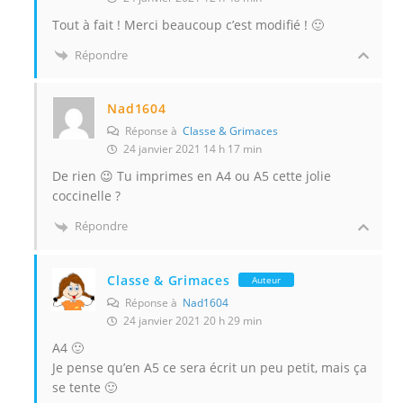
Tout à fait ! Merci beaucoup c’est modifié ! 🙂
Répondre
Nad1604
Réponse à
Classe & Grimaces
24 janvier 2021 14 h 17 min
De rien 😉 Tu imprimes en A4 ou A5 cette jolie
coccinelle ?
Répondre
Classe & Grimaces
Auteur
Réponse à
Nad1604
24 janvier 2021 20 h 29 min
A4 🙂
Je pense qu’en A5 ce sera écrit un peu petit, mais ça
se tente 🙂