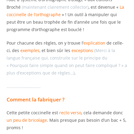
Broché
(maintenant clairement collector)
, est devenue «
La
coccinelle de l’orthographe
» ! Un outil à manipuler qui
peut être un beau trophée de fin d’année une fois que le
programme d’orthographe est bouclé !
Pour chacune des règles, on y trouve l’
explication
de celle-
ci, des
exemples
, et bien sûr les
exceptions
(Merci à la
langue française qui, construite sur le principe du
« Pourquoi faire simple quand on peut faire compliqué ? » a
plus d’exceptions que de règles…)
.
………………………….
Comment la fabriquer ?
Cette petite coccinelle est
recto verso
, cela demande donc
un peu de bricolage
. Mais presque pas besoin d’un bac + 5,
promis !