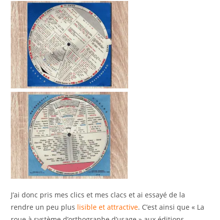
J’ai donc pris mes clics et mes clacs et ai essayé de la
rendre un peu plus
lisible et attractive
. C’est ainsi que « La
roue à système d’orthographe d’usage » aux éditions