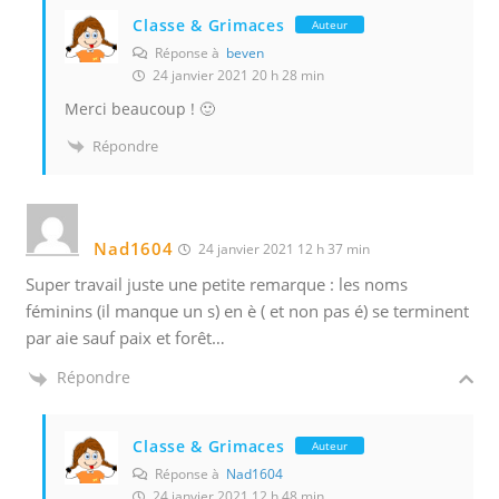
Classe & Grimaces
Auteur
Réponse à
beven
24 janvier 2021 20 h 28 min
Merci beaucoup ! 🙂
Répondre
Nad1604
24 janvier 2021 12 h 37 min
Super travail juste une petite remarque : les noms
féminins (il manque un s) en è ( et non pas é) se terminent
par aie sauf paix et forêt…
Répondre
Classe & Grimaces
Auteur
Réponse à
Nad1604
24 janvier 2021 12 h 48 min