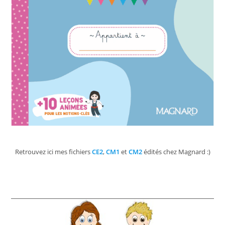
Retrouvez ici mes fichiers
CE2
,
CM1
et
CM2
édités chez Magnard :)