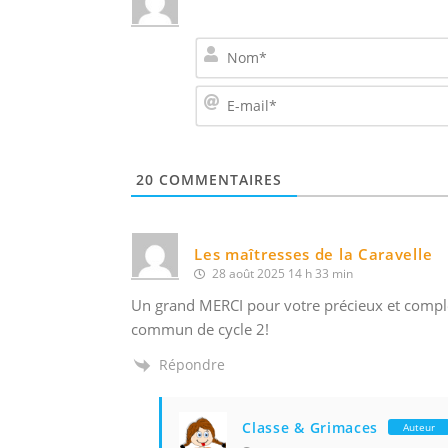
20
COMMENTAIRES
Les maîtresses de la Caravelle
28 août 2025 14 h 33 min
Un grand MERCI pour votre précieux et complet
commun de cycle 2!
Répondre
Classe & Grimaces
Auteur