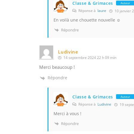
Classe & Grimaces
Auteur
Réponse à
laure
10 janvier 
En voilà une chouette nouvelle ☺️
Répondre
Ludivine
14 septembre 2024 22 h 09 min
Merci beaucoup !
Répondre
Classe & Grimaces
Auteur
Réponse à
Ludivine
19 septe
Merci à vous !
Répondre