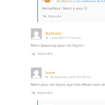
Réponse à
Les maîtresses de la 
Merveilleux ! Merci à vous 🙂
Répondre
Nathalie
1 août 2025 17 h 44 min
Merci beaucoup pour ces leçons !
Répondre
laure
28 septembre 2024 18 h 09 min
Merci pour ces leçons que mes élèves vont utili
Répondre