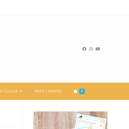
LA CLASSE
MON COMPTE
0