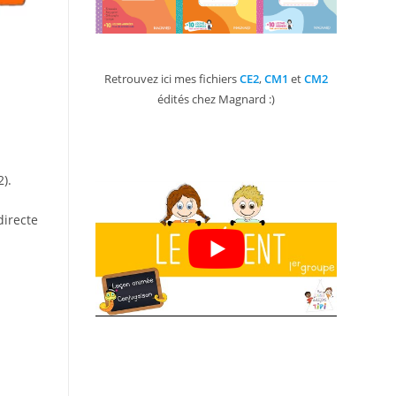
Retrouvez ici mes fichiers
CE2
,
CM1
et
CM2
édités chez Magnard :)
).
directe