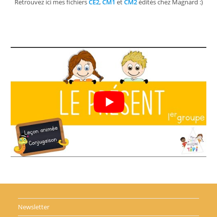
Retrouvez ici mes fichiers
CE2
,
CM1
et
CM2
édités chez Magnard :)
Newsletter