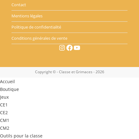
Contact
Mentions légales
Politique de confidentialité
Conditions générales de vente
Instagram
Facebook
YouTube
Copyright © - Classe et Grimaces - 2026
Accueil
Boutique
Jeux
CE1
CE2
CM1
CM2
Outils pour la classe