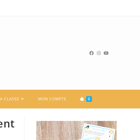
LA CLASSE
MON COMPTE
0
ent