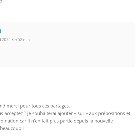
p !
 2025 8 h 52 min
rand merci pour tous ces partages.
us acceptez ? Je souhaiterai ajouter « sur » aux prépositions et
ination car il n’en fait plus partie depuis la nouvelle
 beaucoup !