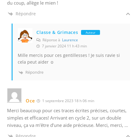
du coup, allège le mien !
Répondre
Classe & Grimaces
Auteur
Réponse à
Laurence
7 janvier 2024 11 h 43 min
Mille mercis pour ces gentillesses ! Je suis ravie si
cela peut aider ☺️
Répondre
Oce
1 septembre 2023 18 h 06 min
Merci beaucoup pour ces traces écrites précises, courtes,
simples et efficaces! Arrivant en cycle 2, sur un double
niveau, ça va m’être d’une aide précieuse. Merci, merci, …
Répondre