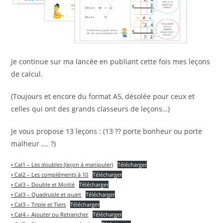
Je continue sur ma lancée en publiant cette fois mes leçons
de calcul.
(Toujours et encore du format A5, désolée pour ceux et
celles qui ont des grands classeurs de leçons…)
Je vous propose 13 leçons : (13 ?? porte bonheur ou porte
malheur …. ?)
• Cal1 – Les doubles (leçon à manipuler)
Télécharger
• Cal2 – Les compléments à 10
Télécharger
• Cal3 – Double et Moitié
Télécharger
• Cal3 – Quadruple et quart
Télécharger
• Cal3 – Triple et Tiers
Télécharger
• Cal4 – Ajouter ou Retrancher
Télécharger