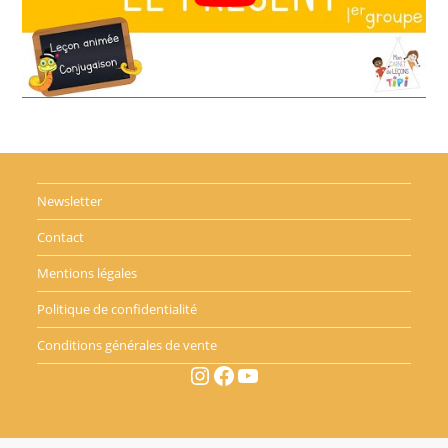
Newsletter
Contact
Mentions légales
Politique de confidentialité
Conditions générales de vente
Instagram
Facebook
YouTube