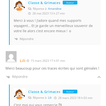
Classe & Grimaces
Auteur
Réponse à
Amandine
28 mai 2023 13 h 27 min
Merci à vous ! J’adore quand mes supports
voyagent… Et je garde un merveilleux souvenir de
votre île alors c’est encore mieux ! ☺️
Répondre
Lili
15 mars 2023 17 h 01 min
Merci beaucoup pour ces traces écrites qui sont géniales !
Répondre
Classe & Grimaces
Auteur
Réponse à
Lili
26 mars 2023 18 h 03 min
C’est moi qui vous remercie 🥰