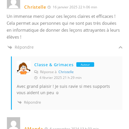
Christelle
16 janvier 2025 22 h 06 min
Un immense merci pour ces leçons claires et efficaces !
Cela permet aux personnes qui ne sont pas très douées
en informatique de donner des leçons attrayantes à leurs
élèves !
Répondre
Classe & Grimaces
Auteur
Réponse à
Christelle
4 février 2025 21 h 29 min
Avec grand plaisir ! Je suis ravie si mes supports
vous aident un peu ☺️
Répondre
AManda
6 septembre 2024 13 h 03 min