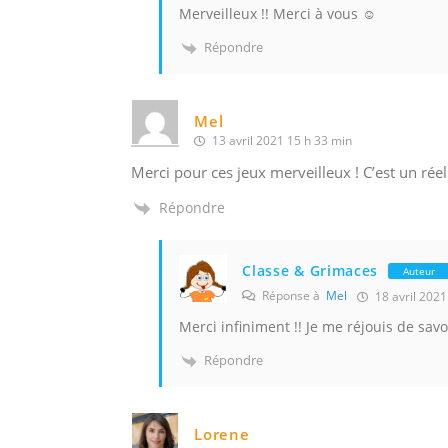
Merveilleux !! Merci à vous ☺️
Répondre
Mel
13 avril 2021 15 h 33 min
Merci pour ces jeux merveilleux ! C’est un réel 
Répondre
Classe & Grimaces
Auteur
Réponse à
Mel
18 avril 2021
Merci infiniment !! Je me réjouis de savoi
Répondre
Lorene