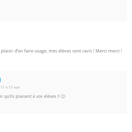
plaisir d’en faire usage, mes élèves sont ravis ! Merci merci !
 11 h 17 min
r qu’ils plaisent à vos élèves !! 🙂