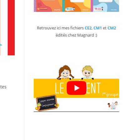
Retrouvez ici mes fichiers
CE2
,
CM1
et
CM2
édités chez Magnard :)
rtes