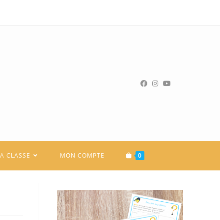
LA CLASSE
MON COMPTE
0