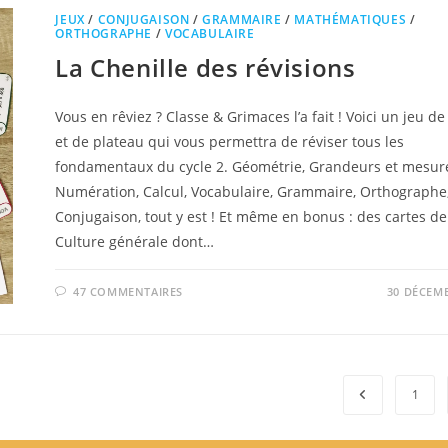
JEUX
/
CONJUGAISON
/
GRAMMAIRE
/
MATHÉMATIQUES
/
ORTHOGRAPHE
/
VOCABULAIRE
La Chenille des révisions
Vous en rêviez ? Classe & Grimaces l’a fait ! Voici un jeu de
et de plateau qui vous permettra de réviser tous les
fondamentaux du cycle 2. Géométrie, Grandeurs et mesur
Numération, Calcul, Vocabulaire, Grammaire, Orthographe
Conjugaison, tout y est ! Et même en bonus : des cartes de
Culture générale dont…
47 COMMENTAIRES
30 DÉCEMB
Go to the pr
1