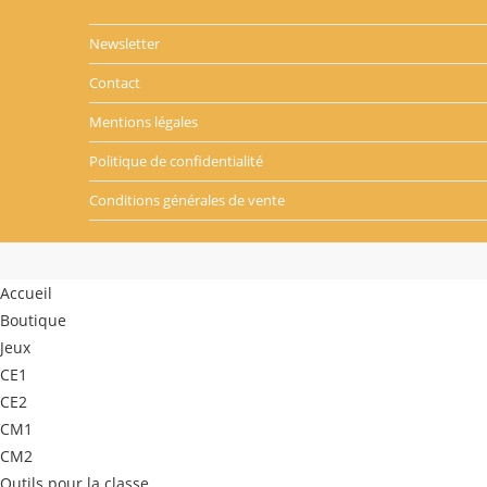
Newsletter
Contact
Mentions légales
Politique de confidentialité
Conditions générales de vente
Accueil
Boutique
Jeux
CE1
CE2
CM1
CM2
Outils pour la classe