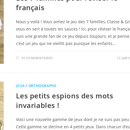
français
Nous y voilà ! Vous aimez le jeu des 7 familles, Classe & G
vous en sert à toutes les sauces ! Ici, pour réviser le français
suis une grande fan de ce jeu depuis toujours, et je pens
c’est un jeu qui ne vieillit pas puisque les enfants…
30 COMMENTAIRES
12 JANV
JEUX
/
ORTHOGRAPHE
Les petits espions des mots
invariables !
Voici une nouvelle gamme de jeux dont je ne suis pas peu f
Cette gamme se décline en 4 petits jeux. Dans chacun d’eux