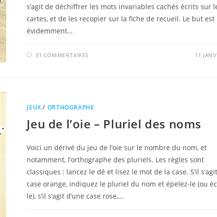
s’agit de déchiffrer les mots invariables cachés écrits sur l
cartes, et de les recopier sur la fiche de recueil. Le but est
évidemment…
31 COMMENTAIRES
11 JANV
JEUX
/
ORTHOGRAPHE
Jeu de l’oie – Pluriel des noms
Voici un dérivé du jeu de l’oie sur le nombre du nom, et
notamment, l’orthographe des pluriels. Les règles sont
classiques : lancez le dé et lisez le mot de la case. S’il s’agi
case orange, indiquez le pluriel du nom et épelez-le (ou éc
le), s’il s’agit d’une case rose,…