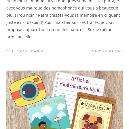
Hello tout le monde ! Il y a quelques semaines, j’ai partagé
avec vous ma roue des homophones qui vous a beaucoup
plu. (Trou noir ? Rafraichissez-vous la mémoire en cliquant
juste ici si besoin !) Pour marcher sur ses traces, je vous
propose aujourd’hui la roue des natures ! Sur le même
principe, elle…
18 COMMENTAIRES
15 NOVEMBRE 2020