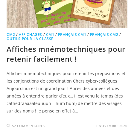
CM2
/
AFFICHAGES
/
CM1
/
FRANÇAIS CM1
/
FRANÇAIS CM2
/
OUTILS POUR LA CLASSE
Affiches mnémotechniques pour
retenir facilement !
Affiches mnémotechniques pour retenir les prépositions et
les conjonctions de coordination Chers cyber-collègues !
Aujourd’hui est un grand jour ! Après des années et des
années à entendre parler d’eux… Il est venu le temps (des
cathédraaaaaleuuuuh – hum hum) de mettre des visages
sur des noms ! Je pense en effet à…
52 COMMENTAIRES
1 NOVEMBRE 2020