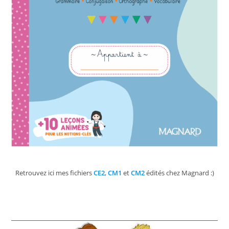
Retrouvez ici mes fichiers
CE2
,
CM1
et
CM2
édités chez Magnard :)