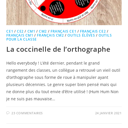
CE1
/
CE2
/
CM1
/
CM2
/
FRANÇAIS CE1
/
FRANÇAIS CE2
/
FRANÇAIS CM1
/
FRANÇAIS CM2
/
OUTILS ÉLÈVES
/
OUTILS
POUR LA CLASSE
La coccinelle de l’orthographe
Hello everybody ! L’été dernier, pendant le grand
rangement des classes, un collègue a retrouvé un vieil outil
d’orthographe sous forme de roue à manipuler ayant
plusieurs décennies. Le genre super bien pensé mais qui
ne donne plus du tout envie d’être utilisé ! (Hum Hum Non
je ne suis pas mauvaise…
23 COMMENTAIRES
24 JANVIER 2021