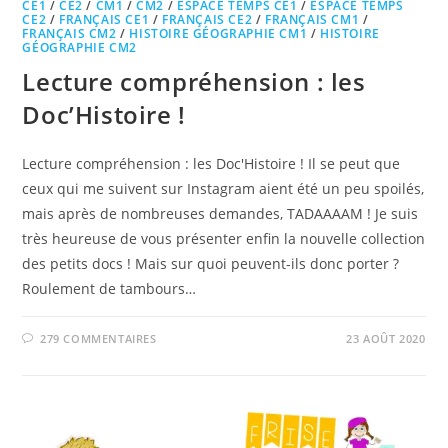
CE1
/
CE2
/
CM1
/
CM2
/
ESPACE TEMPS CE1
/
ESPACE TEMPS
CE2
/
FRANÇAIS CE1
/
FRANÇAIS CE2
/
FRANÇAIS CM1
/
FRANÇAIS CM2
/
HISTOIRE GÉOGRAPHIE CM1
/
HISTOIRE
GÉOGRAPHIE CM2
Lecture compréhension : les
Doc’Histoire !
Lecture compréhension : les Doc'Histoire ! Il se peut que
ceux qui me suivent sur Instagram aient été un peu spoilés,
mais après de nombreuses demandes, TADAAAAM ! Je suis
très heureuse de vous présenter enfin la nouvelle collection
des petits docs ! Mais sur quoi peuvent-ils donc porter ?
Roulement de tambours…
279 COMMENTAIRES
23 AOÛT 2020