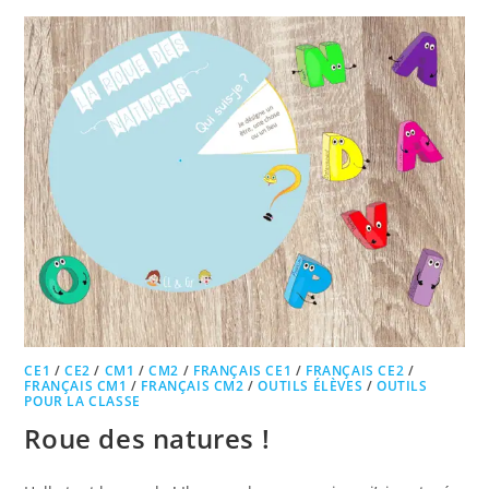
CE1
/
CE2
/
CM1
/
CM2
/
FRANÇAIS CE1
/
FRANÇAIS CE2
/
FRANÇAIS CM1
/
FRANÇAIS CM2
/
OUTILS ÉLÈVES
/
OUTILS
POUR LA CLASSE
Roue des natures !