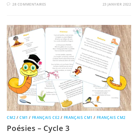
28 COMMENTAIRES
23 JANVIER 2022
CM2
/
CM1
/
FRANÇAIS CE2
/
FRANÇAIS CM1
/
FRANÇAIS CM2
Poésies – Cycle 3