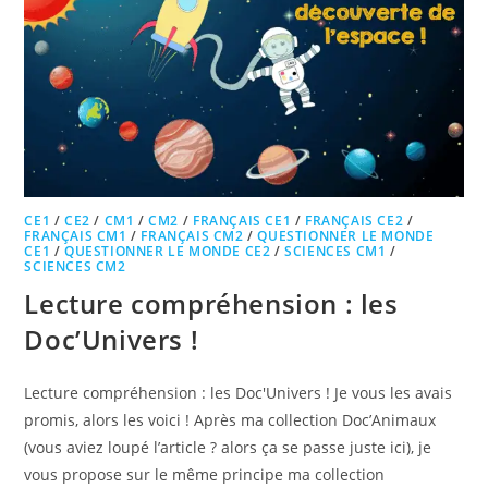
CE1
/
CE2
/
CM1
/
CM2
/
FRANÇAIS CE1
/
FRANÇAIS CE2
/
FRANÇAIS CM1
/
FRANÇAIS CM2
/
QUESTIONNER LE MONDE
CE1
/
QUESTIONNER LE MONDE CE2
/
SCIENCES CM1
/
SCIENCES CM2
Lecture compréhension : les
Doc’Univers !
Lecture compréhension : les Doc'Univers ! Je vous les avais
promis, alors les voici ! Après ma collection Doc’Animaux
(vous aviez loupé l’article ? alors ça se passe juste ici), je
vous propose sur le même principe ma collection