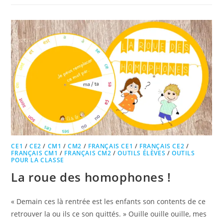
CE1
/
CE2
/
CM1
/
CM2
/
FRANÇAIS CE1
/
FRANÇAIS CE2
/
FRANÇAIS CM1
/
FRANÇAIS CM2
/
OUTILS ÉLÈVES
/
OUTILS
POUR LA CLASSE
La roue des homophones !
« Demain ces là rentrée est les enfants son contents de ce
retrouver la ou ils ce son quittés. » Ouille ouille ouille, mes