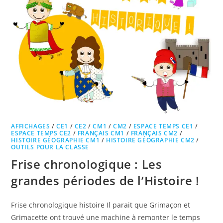
AFFICHAGES
/
CE1
/
CE2
/
CM1
/
CM2
/
ESPACE TEMPS CE1
/
ESPACE TEMPS CE2
/
FRANÇAIS CM1
/
FRANÇAIS CM2
/
HISTOIRE GÉOGRAPHIE CM1
/
HISTOIRE GÉOGRAPHIE CM2
/
OUTILS POUR LA CLASSE
Frise chronologique : Les
grandes périodes de l’Histoire !
Frise chronologique histoire Il parait que Grimaçon et
Grimacette ont trouvé une machine à remonter le temps