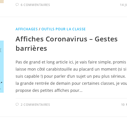
6 COMMENTAIRES
14 J
AFFICHAGES
/
OUTILS POUR LA CLASSE
Affiches Coronavirus – Gestes
barrières
Pas de grand et long article ici, je vais faire simple, promis
laisse mon côté carabistouille au placard un moment (si si 
suis capable !) pour parler d’un sujet un peu plus sérieux.
la grande rentrée de demain pour certaines classes, je vo
propose des petites affiches pour…
2 COMMENTAIRES
10 