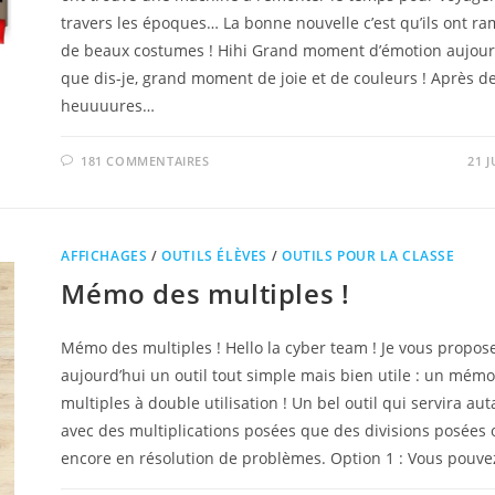
travers les époques… La bonne nouvelle c’est qu’ils ont r
de beaux costumes ! Hihi Grand moment d’émotion aujour
que dis-je, grand moment de joie et de couleurs ! Après d
heuuuures…
181 COMMENTAIRES
21 J
AFFICHAGES
/
OUTILS ÉLÈVES
/
OUTILS POUR LA CLASSE
Mémo des multiples !
Mémo des multiples ! Hello la cyber team ! Je vous propos
aujourd’hui un outil tout simple mais bien utile : un mém
multiples à double utilisation ! Un bel outil qui servira aut
avec des multiplications posées que des divisions posées 
encore en résolution de problèmes. Option 1 : Vous pouv