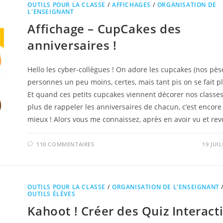
OUTILS POUR LA CLASSE
/
AFFICHAGES
/
ORGANISATION DE
L'ENSEIGNANT
Affichage – CupCakes des
anniversaires !
Hello les cyber-collègues ! On adore les cupcakes (nos pès
personnes un peu moins, certes, mais tant pis on se fait pla
Et quand ces petits cupcakes viennent décorer nos classe
plus de rappeler les anniversaires de chacun, c’est encore
mieux ! Alors vous me connaissez, après en avoir vu et re
110 COMMENTAIRES
19 JUIL
OUTILS POUR LA CLASSE
/
ORGANISATION DE L'ENSEIGNANT
OUTILS ÉLÈVES
Kahoot ! Créer des Quiz Interacti