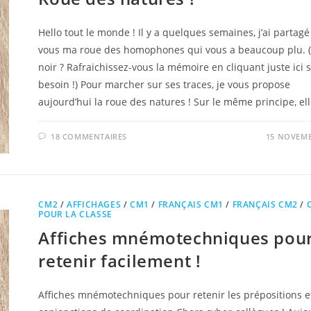
Hello tout le monde ! Il y a quelques semaines, j’ai partagé
vous ma roue des homophones qui vous a beaucoup plu. 
noir ? Rafraichissez-vous la mémoire en cliquant juste ici s
besoin !) Pour marcher sur ses traces, je vous propose
aujourd’hui la roue des natures ! Sur le même principe, el
18 COMMENTAIRES
15 NOVEMB
CM2
/
AFFICHAGES
/
CM1
/
FRANÇAIS CM1
/
FRANÇAIS CM2
/
POUR LA CLASSE
Affiches mnémotechniques pou
retenir facilement !
Affiches mnémotechniques pour retenir les prépositions et