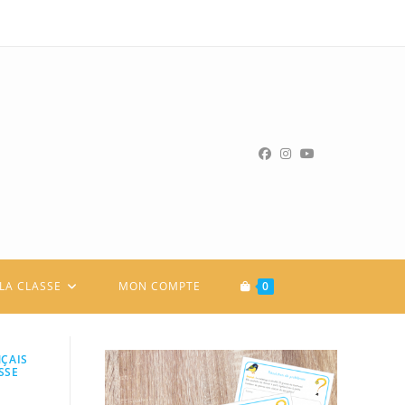
LA CLASSE
MON COMPTE
0
ÇAIS
SSE