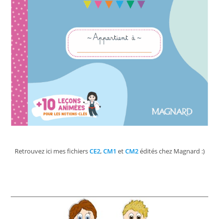
Retrouvez ici mes fichiers
CE2
,
CM1
et
CM2
édités chez Magnard :)