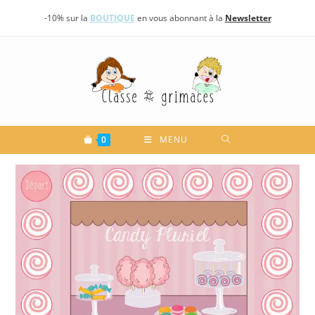
Skip
-10% sur la
BOUTIQUE
en vous abonnant à la
Newsletter
to
content
0
MENU