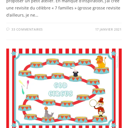
proposer un petit atelier. En manque d’inspiration, j’ai créé
une revisite du célèbre « 7 familles » (grosse grosse revisite
d’ailleurs, je ne…
33 COMMENTAIRES
17 JANVIER 2021