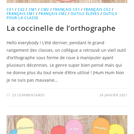
CE1
/
CE2
/
CM1
/
CM2
/
FRANÇAIS CE1
/
FRANÇAIS CE2
/
FRANÇAIS CM1
/
FRANÇAIS CM2
/
OUTILS ÉLÈVES
/
OUTILS
POUR LA CLASSE
La coccinelle de l’orthographe
Hello everybody ! L’été dernier, pendant le grand
rangement des classes, un collègue a retrouvé un vieil outil
d’orthographe sous forme de roue à manipuler ayant
plusieurs décennies. Le genre super bien pensé mais qui
ne donne plus du tout envie d’être utilisé ! (Hum Hum Non
je ne suis pas mauvaise…
23 COMMENTAIRES
24 JANVIER 2021