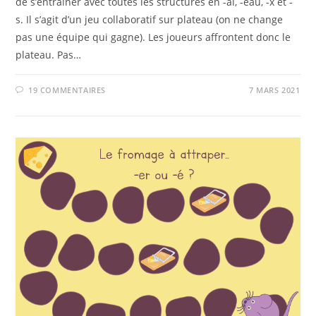
de s’entraîner avec toutes les structures en -al, -eau, -x et -
s. Il s’agit d’un jeu collaboratif sur plateau (on ne change
pas une équipe qui gagne). Les joueurs affrontent donc le
plateau. Pas…
19 COMMENTAIRES
7 MARS 2021