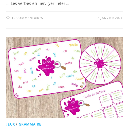
… Les verbes en -ier, -yer, -eler,…
12 COMMENTAIRES
3 JANVIER 2021
JEUX
/
GRAMMAIRE